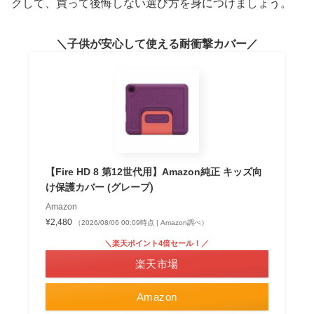
クして、買って後悔しない選び方を身につけましょう。
子供が安心して使える耐衝撃カバー
【Fire HD 8 第12世代用】Amazon純正 キッズ向
け保護カバー (グレープ)
Amazon
¥2,480
（2026/08/06 00:09時点 | Amazon調べ）
＼楽天ポイント4倍セール！／
楽天市場
Amazon