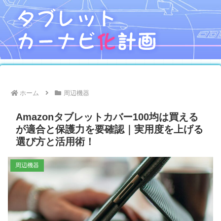
ホーム
周辺機器
Amazonタブレットカバー100均は買える
が適合と保護力を要確認｜実用度を上げる
選び方と活用術！
周辺機器