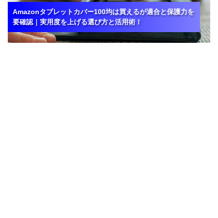
Amazonタブレットカバー100均は買えるが適合と保護力を
Amazonタブレットカバー100均は買えるが適合と保護力を
Amazonタブレットカバー100均は買えるが適合と保護力を
要確認｜実用度を上げる選び方と活用術！
要確認｜実用度を上げる選び方と活用術！
要確認｜実用度を上げる選び方と活用術！