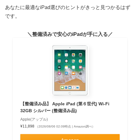
あなたに最適なiPad選びのヒントがきっと見つかるはず
です。
整備済みで安心のiPadが手に入る
【整備済み品】 Apple iPad (第６世代) Wi-Fi
32GB シルバー (整備済み品)
Apple(アップル)
¥11,898
（2026/08/06 02:09時点 | Amazon調べ）