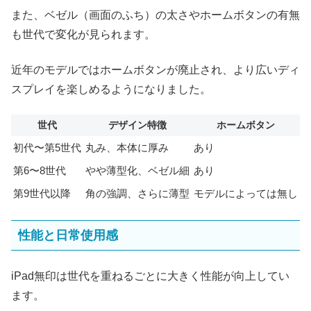
また、ベゼル（画面のふち）の太さやホームボタンの有無
も世代で変化が見られます。
近年のモデルではホームボタンが廃止され、より広いディ
スプレイを楽しめるようになりました。
世代
デザイン特徴
ホームボタン
初代〜第5世代
丸み、本体に厚み
あり
第6〜8世代
やや薄型化、ベゼル細
あり
第9世代以降
角の強調、さらに薄型
モデルによっては無し
性能と日常使用感
iPad無印は世代を重ねるごとに大きく性能が向上してい
ます。