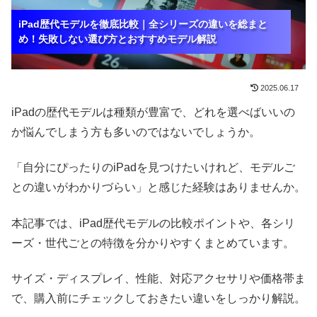
iPad歴代モデルを徹底比較｜全シリーズの違いを総まと
iPad歴代モデルを徹底比較｜全シリーズの違いを総まと
iPad歴代モデルを徹底比較｜全シリーズの違いを総まと
め！失敗しない選び方とおすすめモデル解説
め！失敗しない選び方とおすすめモデル解説
め！失敗しない選び方とおすすめモデル解説
2025.06.17
iPadの歴代モデルは種類が豊富で、どれを選べばいいの
か悩んでしまう方も多いのではないでしょうか。
「自分にぴったりのiPadを見つけたいけれど、モデルご
との違いがわかりづらい」と感じた経験はありませんか。
本記事では、iPad歴代モデルの比較ポイントや、各シリ
ーズ・世代ごとの特徴を分かりやすくまとめています。
サイズ・ディスプレイ、性能、対応アクセサリや価格帯ま
で、購入前にチェックしておきたい違いをしっかり解説。