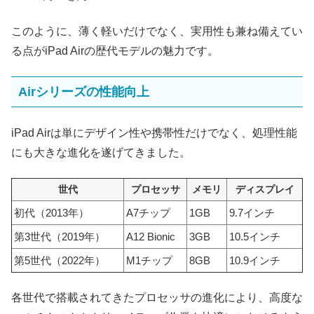
このように、薄く軽いだけでなく、実用性も兼ね備えてい
る点がiPad Airの歴代モデルの魅力です。
Airシリーズの性能向上
iPad Airは単にデザイン性や携帯性だけでなく、処理性能
にも大きな進化を遂げてきました。
世代
プロセッサ
メモリ
ディスプレイ
初代（2013年）
A7チップ
1GB
9.7インチ
第3世代（2019年）
A12 Bionic
3GB
10.5インチ
第5世代（2022年）
M1チップ
8GB
10.9インチ
各世代で搭載されてきたプロセッサの進化により、高度な