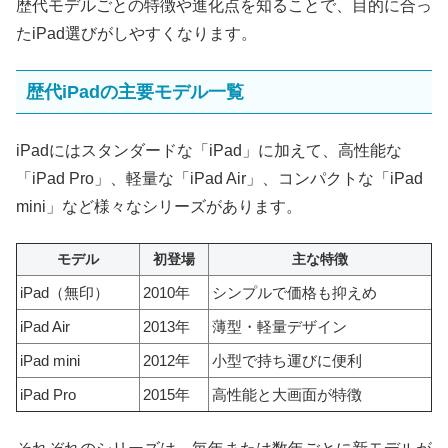
歴代モデルごとの特徴や進化点を知ることで、目的に合っ
たiPad選びがしやすくなります。
歴代iPadの主要モデル一覧
iPadにはスタンダードな「iPad」に加えて、高性能な
「iPad Pro」、軽量な「iPad Air」、コンパクトな「iPad
mini」など様々なシリーズがあります。
モデル
初登場
主な特徴
iPad（無印）
2010年
シンプルで価格も抑えめ
iPad Air
2013年
薄型・軽量デザイン
iPad mini
2012年
小型で持ち運びに便利
iPad Pro
2015年
高性能と大画面が特徴