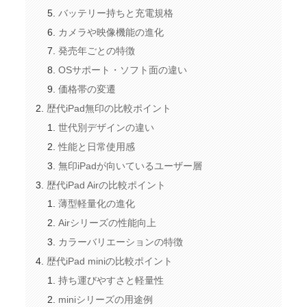
バッテリー持ちと充電規格
カメラや映像機能の進化
発売年ごとの特徴
OSサポート・ソフト面の違い
価格帯の変遷
歴代iPad無印の比較ポイント
世代別デザインの違い
性能と日常使用感
無印iPadが向いているユーザー層
歴代iPad Airの比較ポイント
薄型軽量化の進化
Airシリーズの性能向上
カラーバリエーションの特徴
歴代iPad miniの比較ポイント
持ち運びやすさと軽量性
miniシリーズの用途例