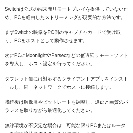
Switchは公式の端末間リモートプレイを提供していないた
め、PCを経由したストリーミングが現実的な方法です。
まずSwitchの映像をPC側のキャプチャカードで受け取
り、PCをホストとして動作させます。
次にPCにMoonlightやParsecなどの低遅延リモートソフト
を導入し、ホスト設定を行ってください。
タブレット側には対応するクライアントアプリをインスト
ールし、同一ネットワークでホストに接続します。
接続後は解像度やビットレートを調整し、遅延と画質のバ
ランスを取りながら最適化してください。
無線環境が不安定な場合は、可能な限りPCまたはルータ