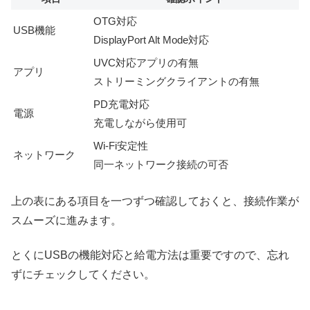
OTG対応
USB機能
DisplayPort Alt Mode対応
UVC対応アプリの有無
アプリ
ストリーミングクライアントの有無
PD充電対応
電源
充電しながら使用可
Wi‑Fi安定性
ネットワーク
同一ネットワーク接続の可否
上の表にある項目を一つずつ確認しておくと、接続作業が
スムーズに進みます。
とくにUSBの機能対応と給電方法は重要ですので、忘れ
ずにチェックしてください。