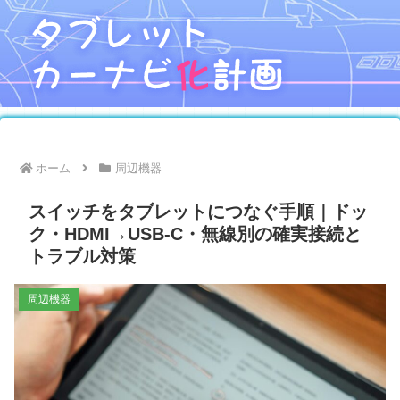
ホーム
周辺機器
スイッチをタブレットにつなぐ手順｜ドッ
ク・HDMI→USB-C・無線別の確実接続と
トラブル対策
周辺機器