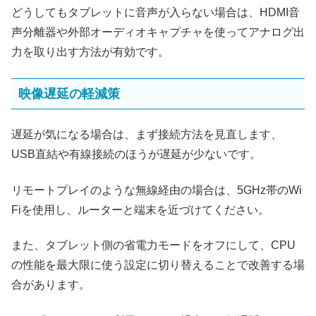
どうしてもタブレットに音声が入らない場合は、HDMI音
声分離器や外部オーディオキャプチャを使ってアナログ出
力を取り出す方法が有効です。
映像遅延の軽減策
遅延が気になる場合は、まず接続方法を見直します、
USB直結や有線接続のほうが遅延が少ないです。
リモートプレイのような無線経由の場合は、5GHz帯のWi
Fiを使用し、ルーターと端末を近づけてください。
また、タブレット側の省電力モードをオフにして、CPU
の性能を最大限に使う設定に切り替えることで改善する場
合があります。