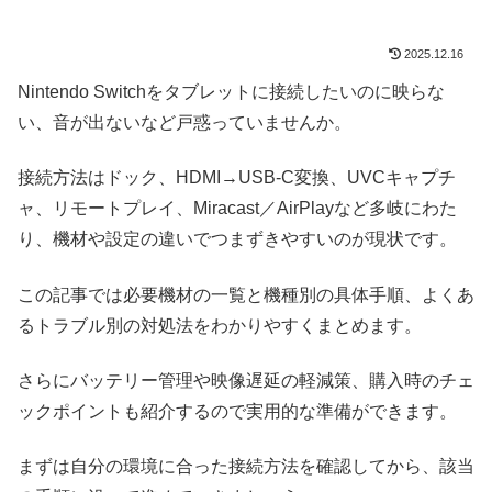
2025.12.16
Nintendo Switchをタブレットに接続したいのに映らな
い、音が出ないなど戸惑っていませんか。
接続方法はドック、HDMI→USB-C変換、UVCキャプチ
ャ、リモートプレイ、Miracast／AirPlayなど多岐にわた
り、機材や設定の違いでつまずきやすいのが現状です。
この記事では必要機材の一覧と機種別の具体手順、よくあ
るトラブル別の対処法をわかりやすくまとめます。
さらにバッテリー管理や映像遅延の軽減策、購入時のチェ
ックポイントも紹介するので実用的な準備ができます。
まずは自分の環境に合った接続方法を確認してから、該当