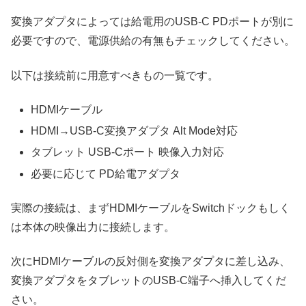
変換アダプタによっては給電用のUSB-C PDポートが別に
必要ですので、電源供給の有無もチェックしてください。
以下は接続前に用意すべきもの一覧です。
HDMIケーブル
HDMI→USB-C変換アダプタ Alt Mode対応
タブレット USB-Cポート 映像入力対応
必要に応じて PD給電アダプタ
実際の接続は、まずHDMIケーブルをSwitchドックもしく
は本体の映像出力に接続します。
次にHDMIケーブルの反対側を変換アダプタに差し込み、
変換アダプタをタブレットのUSB-C端子へ挿入してくだ
さい。