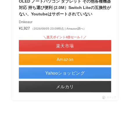
OLED ノートパソコン タブレット その他各種機器
対応 持ち運び便利 (2.0M）Switch Liteの互換性が
ない、Youtubeはサポートされていない
Dnkeaur
¥1,927
（2026/08/05 23:09時点 | Amazon調べ）
＼楽天ポイント4倍セール！／
楽天市場
Amazon
Yahooショッピング
メルカリ
ポチップ