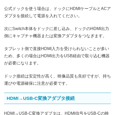
公式ドックを使う場合は、ドックにHDMIケーブルとACア
ダプタを接続して電源を入れてください。
次にSwitch本体をドックに差し込み、ドックのHDMI出力
側にキャプチャ機器または変換アダプタをつなぎます。
タブレット側で直接HDMI入力を受けられないことが多い
ため、多くの場合はHDMI出力をUSB経由で取り込む機器
が必要になります。
ドック接続は安定性が高く、映像品質も良好ですが、持ち
運びや電源確保に注意が必要です。
HDMI→USB-C変換アダプタ接続
HDMI→USB-C変換アダプタは、HDMI信号をUSB‑Cの映