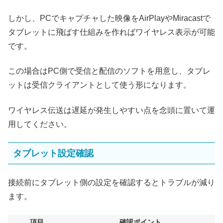
しかし、PCでキャプチャした映像をAirPlayやMiracastで
タブレットに飛ばす仕組みを作ればワイヤレス表示が可能
です。
この場合はPC側で受信と配信のソフトを用意し、タブレ
ットは受信クライアントとして使う形になります。
ワイヤレス伝送は遅延が発生しやすい点を念頭に置いて運
用してください。
タブレット設定確認
接続前にタブレット側の設定を確認するとトラブルが減り
ます。
項目
確認ポイント