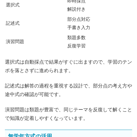
即時採点
選択式
解説付き
部分点対応
記述式
手書き入力
類題多数
演習問題
反復学習
選択式は自動採点で結果がすぐに出ますので、学習のテン
ポを落とさずに進められます。
記述式は解答の過程を重視する設計で、部分点の考え方や
途中式の確認が可能です。
演習問題は類題が豊富で、同じテーマを反復して解くこと
で知識が定着しやすくなっています。
無学年方式の活用