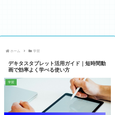
ホーム
学習
デキタスタブレット活用ガイド｜短時間動
画で効率よく学べる使い方
学習