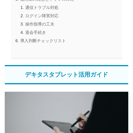
通信トラブル対処
ログイン障害対応
操作指導の工夫
退会手続き
導入判断チェックリスト
デキタスタブレット活用ガイド