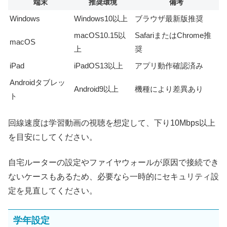
端末
推奨環境
備考
Windows
Windows10以上
ブラウザ最新版推奨
macOS10.15以
SafariまたはChrome推
macOS
上
奨
iPad
iPadOS13以上
アプリ動作確認済み
Androidタブレッ
Android9以上
機種により差異あり
ト
回線速度は学習動画の視聴を想定して、下り10Mbps以上
を目安にしてください。
自宅ルーターの設定やファイヤウォールが原因で接続でき
ないケースもあるため、必要なら一時的にセキュリティ設
定を見直してください。
学年設定