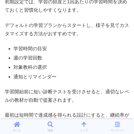
初期設定では、学習の頻度と1回あたりの学習時間を決め
ておくと習慣化しやすくなります。
デフォルトの学習プランからスタートし、様子を見てカス
タマイズする方法がおすすめです。
学習時間の目安
週の学習回数
対象教科の選択
通知とリマインダー
学習開始前に短い診断テストを受けさせると、適切なレベ
ルの教材が自動で提案されます。
最初は短時間で達成感を得られる設計にすると、継続率が
高まりやすいです。
ホーム
検索
トップ
サイドバー