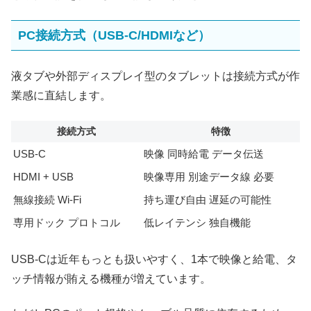
PC接続方式（USB-C/HDMIなど）
液タブや外部ディスプレイ型のタブレットは接続方式が作
業感に直結します。
接続方式
特徴
USB-C
映像 同時給電 データ伝送
HDMI + USB
映像専用 別途データ線 必要
無線接続 Wi‑Fi
持ち運び自由 遅延の可能性
専用ドック プロトコル
低レイテンシ 独自機能
USB-Cは近年もっとも扱いやすく、1本で映像と給電、タ
ッチ情報が賄える機種が増えています。