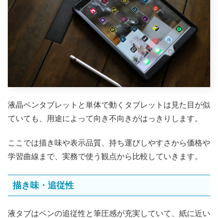
液晶ペンタブレットと単体で動くタブレットは見た目が似
ていても、用途によって向き不向きがはっきりします。
ここでは描き味や表示品質、持ち運びしやすさから価格や
学習曲線まで、実務で使う観点から比較していきます。
描き味・追従性
液タブはペンの追従性と筆圧感が充実していて、紙に近い