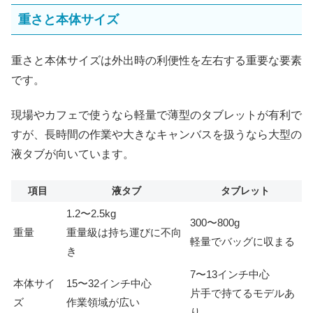
重さと本体サイズ
重さと本体サイズは外出時の利便性を左右する重要な要素
です。
現場やカフェで使うなら軽量で薄型のタブレットが有利で
すが、長時間の作業や大きなキャンバスを扱うなら大型の
液タブが向いています。
項目
液タブ
タブレット
1.2〜2.5kg
300〜800g
重量
重量級は持ち運びに不向
軽量でバッグに収まる
き
7〜13インチ中心
本体サイ
15〜32インチ中心
片手で持てるモデルあ
ズ
作業領域が広い
り