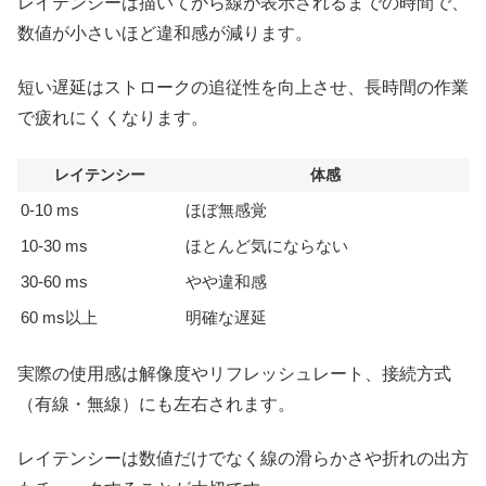
レイテンシーは描いてから線が表示されるまでの時間で、
数値が小さいほど違和感が減ります。
短い遅延はストロークの追従性を向上させ、長時間の作業
で疲れにくくなります。
レイテンシー
体感
0-10 ms
ほぼ無感覚
10-30 ms
ほとんど気にならない
30-60 ms
やや違和感
60 ms以上
明確な遅延
実際の使用感は解像度やリフレッシュレート、接続方式
（有線・無線）にも左右されます。
レイテンシーは数値だけでなく線の滑らかさや折れの出方