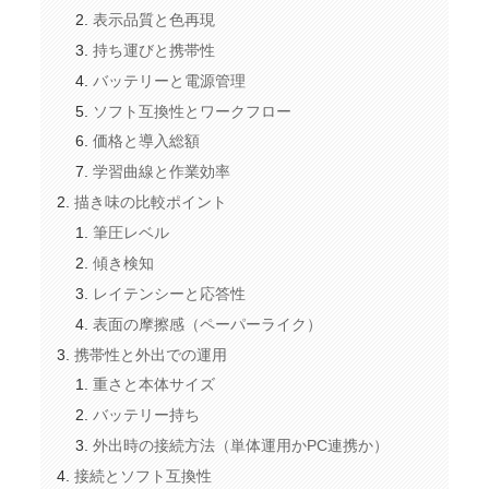
表示品質と色再現
持ち運びと携帯性
バッテリーと電源管理
ソフト互換性とワークフロー
価格と導入総額
学習曲線と作業効率
描き味の比較ポイント
筆圧レベル
傾き検知
レイテンシーと応答性
表面の摩擦感（ペーパーライク）
携帯性と外出での運用
重さと本体サイズ
バッテリー持ち
外出時の接続方法（単体運用かPC連携か）
接続とソフト互換性