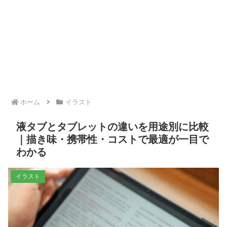
ホーム
イラスト
液タブとタブレットの違いを用途別に比較
｜描き味・携帯性・コストで最適が一目で
わかる
イラスト