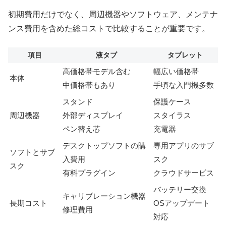
初期費用だけでなく、周辺機器やソフトウェア、メンテナ
ンス費用を含めた総コストで比較することが重要です。
項目
液タブ
タブレット
高価格帯モデル含む
幅広い価格帯
本体
中価格帯もあり
手頃な入門機多数
スタンド
保護ケース
周辺機器
外部ディスプレイ
スタイラス
ペン替え芯
充電器
デスクトップソフトの購
専用アプリのサブ
ソフトとサブ
入費用
スク
スク
有料プラグイン
クラウドサービス
バッテリー交換
キャリブレーション機器
長期コスト
OSアップデート
修理費用
対応