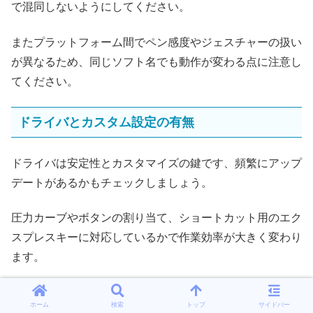
で混同しないようにしてください。
またプラットフォーム間でペン感度やジェスチャーの扱い
が異なるため、同じソフト名でも動作が変わる点に注意し
てください。
ドライバとカスタム設定の有無
ドライバは安定性とカスタマイズの鍵です、頻繁にアップ
デートがあるかもチェックしましょう。
圧力カーブやボタンの割り当て、ショートカット用のエク
スプレスキーに対応しているかで作業効率が大きく変わり
ます。
メーカー製ドライバはWindowsとmacOSで挙動が異なる
ホーム
検索
トップ
サイドバー
ことが多く、Linuxの対応は限定的です。