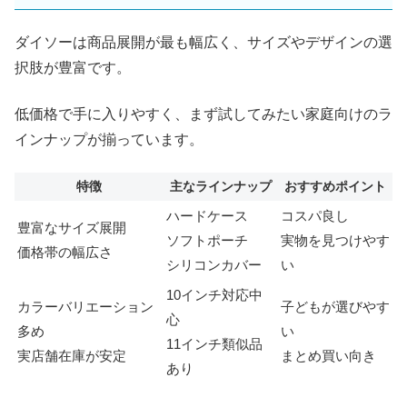
ダイソーは商品展開が最も幅広く、サイズやデザインの選
択肢が豊富です。
低価格で手に入りやすく、まず試してみたい家庭向けのラ
インナップが揃っています。
特徴
主なラインナップ
おすすめポイント
ハードケース
コスパ良し
豊富なサイズ展開
ソフトポーチ
実物を見つけやす
価格帯の幅広さ
シリコンカバー
い
10インチ対応中
カラーバリエーション
子どもが選びやす
心
多め
い
11インチ類似品
実店舗在庫が安定
まとめ買い向き
あり