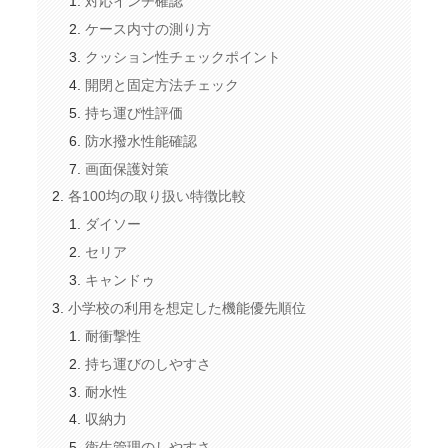
対応インチ確認
ケース内寸の測り方
クッション性チェックポイント
開閉と固定方法チェック
持ち運び性評価
防水撥水性能確認
画面保護対策
各100均の取り扱い特徴比較
ダイソー
セリア
キャンドゥ
小学校の利用を想定した機能優先順位
耐衝撃性
持ち運びのしやすさ
耐水性
収納力
衛生管理のしやすさ