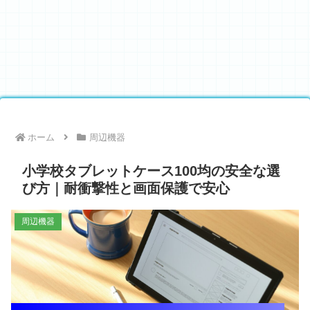
ホーム
周辺機器
小学校タブレットケース100均の安全な選
び方｜耐衝撃性と画面保護で安心
周辺機器