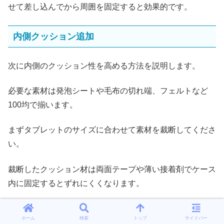
せて差し込んでから周囲を固定すると効果的です。
内側クッション追加
次に内側のクッション性を高める方法を説明します。
必要な素材は発泡シートや毛布の切れ端、フェルトなど
100均で揃います。
まずタブレットのサイズに合わせて素材を裁断してくださ
い。
裁断したクッション材は両面テープや薄い接着剤でケース
内に固定するとずれにくくなります。
画面や背面に直接触れる部分には柔らかい素材を使い、端
ホーム
検索
トップ
サイドバー
は少し厚めにしておくと衝撃吸収が向上します。