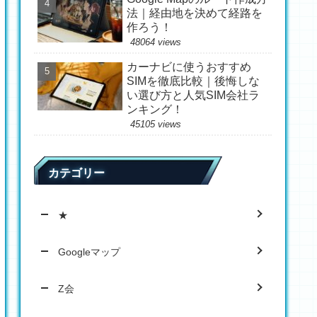
法｜経由地を決めて経路を
作ろう！
48064 views
カーナビに使うおすすめ
SIMを徹底比較｜後悔しな
い選び方と人気SIM会社ラ
ンキング！
45105 views
カテゴリー
★
Googleマップ
Z会