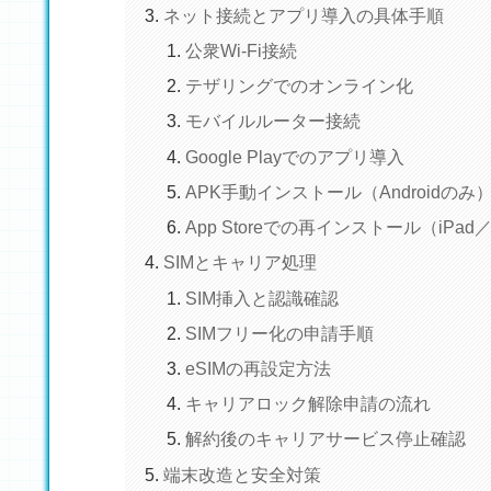
ネット接続とアプリ導入の具体手順
公衆Wi-Fi接続
テザリングでのオンライン化
モバイルルーター接続
Google Playでのアプリ導入
APK手動インストール（Androidのみ
App Storeでの再インストール（iPad／
SIMとキャリア処理
SIM挿入と認識確認
SIMフリー化の申請手順
eSIMの再設定方法
キャリアロック解除申請の流れ
解約後のキャリアサービス停止確認
端末改造と安全対策