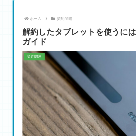
ホーム
契約関連
解約したタブレットを使うには
ガイド
契約関連