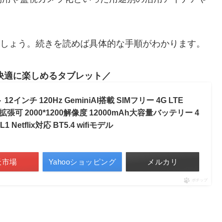
ましょう。続きを読めば具体的な手順がわかります。
快適に楽しめるタブレット
 12インチ 120Hz GeminiAI搭載 SIMフリー 4G LTE
TB拡張可 2000*1200解像度 12000mAh大容量バッテリー 4
 Netflix対応 BT5.4 wifiモデル
天市場
Yahooショッピング
メルカリ
ポチップ