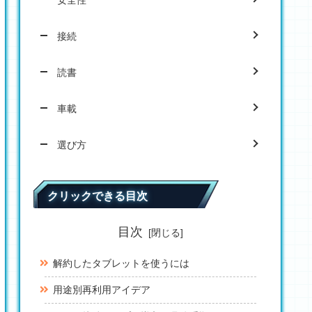
安全性
接続
読書
車載
選び方
クリックできる目次
目次
解約したタブレットを使うには
用途別再利用アイデア