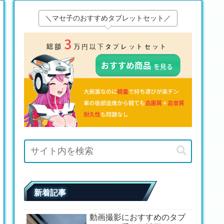
＼マセ子のおすすめタブレットセット／
新着記事
動画撮影におすすめのタブ