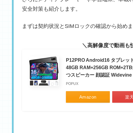
安全対策も紹介します。
まずは契約状況とSIMロックの確認から始め
高解像度で動画も
P12PRO Android16 タブレット
48GB RAM+256GB ROM+2
つスピーカー 顔認証 Widevine L1
POPUX
Amazon
楽