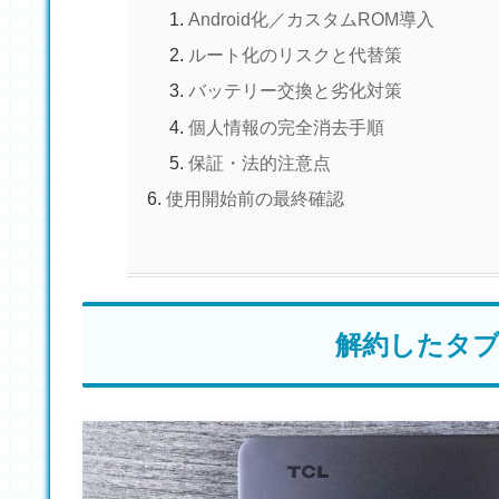
Android化／カスタムROM導入
ルート化のリスクと代替策
バッテリー交換と劣化対策
個人情報の完全消去手順
保証・法的注意点
使用開始前の最終確認
解約したタ