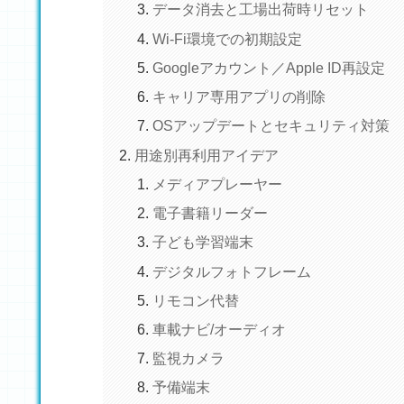
データ消去と工場出荷時リセット
Wi-Fi環境での初期設定
Googleアカウント／Apple ID再設定
キャリア専用アプリの削除
OSアップデートとセキュリティ対策
用途別再利用アイデア
メディアプレーヤー
電子書籍リーダー
子ども学習端末
デジタルフォトフレーム
リモコン代替
車載ナビ/オーディオ
監視カメラ
予備端末