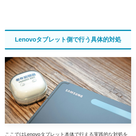
Lenovoタブレット側で行う具体的対処
ここではLenovoタブレット本体で行える実践的な対処を