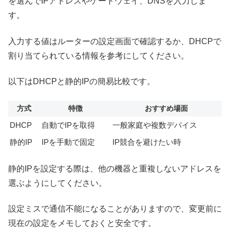
を選んでIPアドレスやゲートウェイ、DNSを入力しま
す。
入力する値はルーターの設定画面で確認するか、DHCPで
割り当てられている情報を参考にしてください。
以下はDHCPと静的IPの簡易比較です。
方式
特徴
おすすめ場面
DHCP
自動でIPを取得
一般家庭や複数デバイス
静的IP
IPを手動で固定
IP競合を避けたい時
静的IPを設定する際は、他の機器と重複しないアドレスを
選ぶようにしてください。
設定ミスで通信不能になることがありますので、変更前に
現在の設定をメモしておくと安全です。