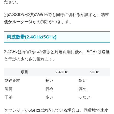
ださい。
別のSSIDや公共のWi-Fiでも同様に切れるか試すと、端末
側かルーター側かの判断がつきます。
周波数帯(2.4GHz/5GHz)
2.4GHzは障害物への強さと到達距離に優れ、5GHzは速度
と干渉の少なさに優れます。
項目
2.4GHz
5GHz
到達距離
長い
短い
速度
低め
高め
干渉
多い
少ない
タブレットが5GHzに対応している場合は、同環境で速度