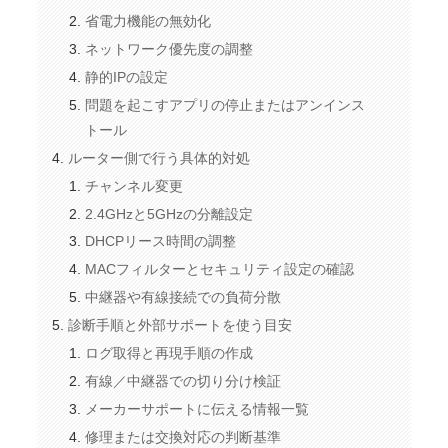
省電力機能の無効化
ネットワーク優先度の調整
静的IPの設定
問題を起こすアプリの停止またはアンインス
トール
ルーター側で行う具体的対処
チャンネル変更
2.4GHzと5GHzの分離設定
DHCPリース時間の調整
MACフィルターとセキュリティ設定の確認
中継器や有線接続での負荷分散
診断手順と外部サポートを使う目安
ログ取得と再現手順の作成
有線／中継器での切り分け検証
メーカーサポートに伝える情報一覧
修理または交換対応の判断基準