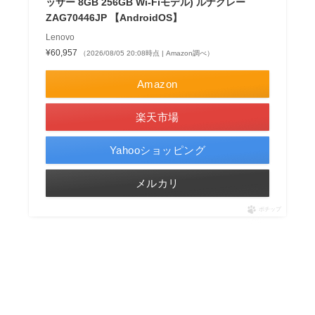
ッサー 8GB 256GB Wi-Fiモデル) ルナグレー
ZAG70446JP 【AndroidOS】
Lenovo
¥60,957
（2026/08/05 20:08時点 | Amazon調べ）
Amazon
楽天市場
Yahooショッピング
メルカリ
ポチップ