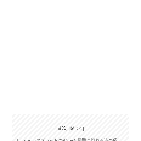
目次
LenovoタブレットのWi-Fiが勝手に切れる時の優