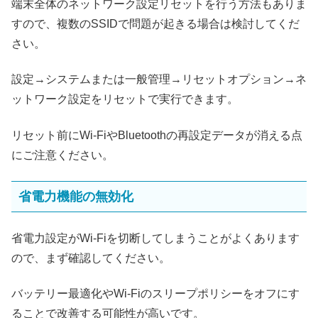
端末全体のネットワーク設定リセットを行う方法もありま
すので、複数のSSIDで問題が起きる場合は検討してくだ
さい。
設定→システムまたは一般管理→リセットオプション→ネ
ットワーク設定をリセットで実行できます。
リセット前にWi‑FiやBluetoothの再設定データが消える点
にご注意ください。
省電力機能の無効化
省電力設定がWi‑Fiを切断してしまうことがよくあります
ので、まず確認してください。
バッテリー最適化やWi‑Fiのスリープポリシーをオフにす
ることで改善する可能性が高いです。