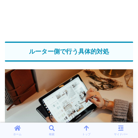
ルーター側で行う具体的対処
ホーム
検索
トップ
サイドバー