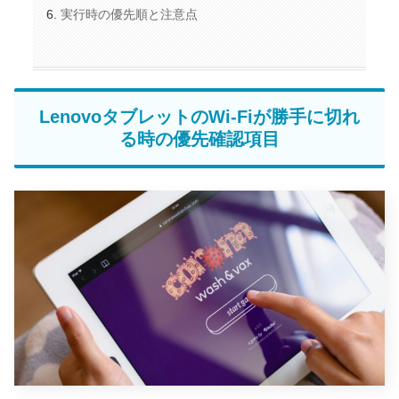
実行時の優先順と注意点
LenovoタブレットのWi-Fiが勝手に切れ
る時の優先確認項目