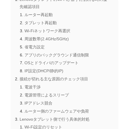
先確認項目
ルーター再起動
タブレット再起動
Wi-Fiネットワーク再選択
周波数帯(2.4GHz/5GHz)
省電力設定
アプリのバックグラウンド通信制限
OSとドライバのアップデート
IP設定(DHCP/静的IP)
接続が切れる主な原因のチェック項目
電波干渉
電源管理によるスリープ
IPアドレス競合
ルーター側のファームウェアや負荷
Lenovoタブレット側で行う具体的対処
Wi-Fi設定のリセット