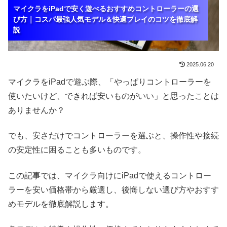
マイクラをiPadで安く遊べるおすすめコントローラーの選
マイクラをiPadで安く遊べるおすすめコントローラーの選
マイクラをiPadで安く遊べるおすすめコントローラーの選
び方｜コスパ最強人気モデル＆快適プレイのコツを徹底解
び方｜コスパ最強人気モデル＆快適プレイのコツを徹底解
び方｜コスパ最強人気モデル＆快適プレイのコツを徹底解
説
説
説
2025.06.20
マイクラをiPadで遊ぶ際、「やっぱりコントローラーを
使いたいけど、できれば安いものがいい」と思ったことは
ありませんか？
でも、安さだけでコントローラーを選ぶと、操作性や接続
の安定性に困ることも多いものです。
この記事では、マイクラ向けにiPadで使えるコントロー
ラーを安い価格帯から厳選し、後悔しない選び方やおすす
めモデルを徹底解説します。