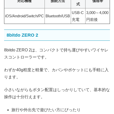
対応機種
接続方法
価格帯
式
USB-C
3,000～4,000
iOS/Android/Switch/PC
Bluetooth/USB
充電
円前後
8bitdo ZERO 2
8bitdo ZERO 2は、コンパクトで持ち運びやすいワイヤレ
スコントローラーです。
わずか40g程度と軽量で、カバンやポケットにも手軽に入
ります。
小さいながらもボタン配置はしっかりしていて、基本的な
操作は十分行えます。
旅行や外出先で遊びたい方にぴったり