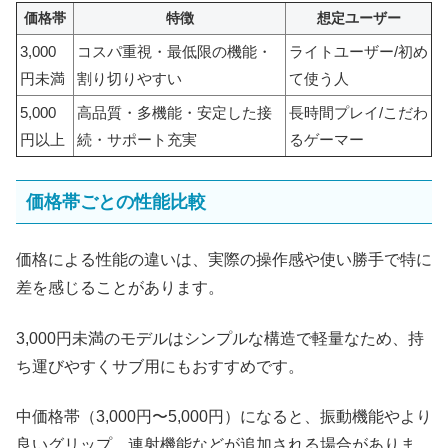
価格帯
特徴
想定ユーザー
3,000
コスパ重視・最低限の機能・
ライトユーザー/初め
円未満
割り切りやすい
て使う人
5,000
高品質・多機能・安定した接
長時間プレイ/こだわ
円以上
続・サポート充実
るゲーマー
価格帯ごとの性能比較
価格による性能の違いは、実際の操作感や使い勝手で特に
差を感じることがあります。
3,000円未満のモデルはシンプルな構造で軽量なため、持
ち運びやすくサブ用にもおすすめです。
中価格帯（3,000円〜5,000円）になると、振動機能やより
良いグリップ、連射機能などが追加される場合がありま