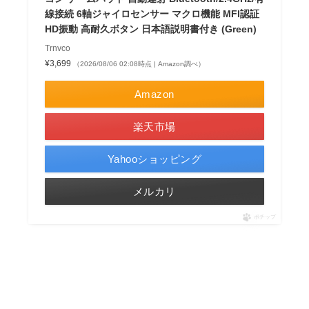
線接続 6軸ジャイロセンサー マクロ機能 MFI認証
HD振動 高耐久ボタン 日本語説明書付き (Green)
Trnvco
¥3,699
（2026/08/06 02:08時点 | Amazon調べ）
Amazon
楽天市場
Yahooショッピング
メルカリ
ポチップ