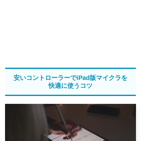
安いコントローラーでiPad版マイクラを
快適に使うコツ