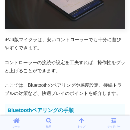
iPad版マイクラは、安いコントローラーでも十分に遊び
やすくできます。
コントローラーの接続や設定を工夫すれば、操作性をグッ
と上げることができます。
ここでは、Bluetoothのペアリングや感度設定、接続トラ
ブルの対策など、快適プレイのポイントを紹介します。
Bluetoothペアリングの手順
iPadとコントローラーのペアリングは、正しい手順で進
ホーム
検索
トップ
サイドバー