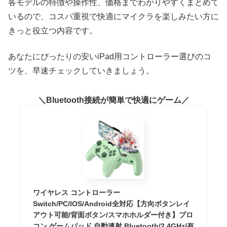
各モデルの特徴や操作性、価格までわかりやすくまとめて
いるので、コスパ重視で快適にマイクラを楽しみたい方に
きっと役立つ内容です。
あなたにぴったりの安いiPad用コントローラー選びのコ
ツを、早速チェックしていきましょう。
Bluetooth接続が簡単で快適にゲーム
ワイヤレス コントローラー
Switch/PC/IOS/Android全対応【方向ボタンレイ
アウト可能/背面ボタン/スマホホルダー付き】プロ
コン ゲームパッド 自動連射 Bluetooth/2.4GHz/有