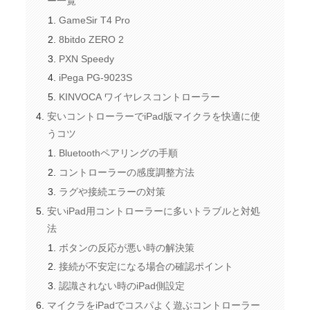
ー一覧
GameSir T4 Pro
8bitdo ZERO 2
PXN Speedy
iPega PG-9023S
KINVOCA ワイヤレスコントローラー
安いコントローラーでiPad版マイクラを快適に使
うコツ
Bluetoothペアリングの手順
コントローラーの感度調整方法
ラグや接続エラーの対策
安いiPad用コントローラーに多いトラブルと対処
法
ボタンの反応が悪い時の解決策
接続が不安定になる場合の確認ポイント
認識されない時のiPad側設定
マイクラをiPadでコスパよく遊ぶコントローラー