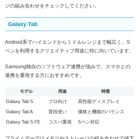
ジの組み合わせをチェックしてください。
Galaxy Tab
Android系でハイエンドからミドルレンジまで幅広く、S
ペンを利用するクリエイティブ用途に特に向いています。
Samsung独自のソフトウェア連携が強みで、スマホとの
連携を重視する方におすすめです。
モデル
用途
特徴
Galaxy Tab S
プロ向け
高性能ディスプレイ
Galaxy Tab A
普段使い
価格と機能のバランス
Galaxy Tab S FE
コスパ重視
Sペン対応
プライムデーではメモリやストレージの組み合わせで値下