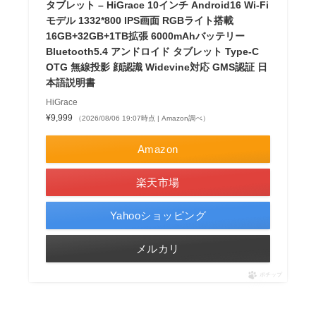
タブレット – HiGrace 10インチ Android16 Wi-Fi
モデル 1332*800 IPS画面 RGBライト搭載
16GB+32GB+1TB拡張 6000mAhバッテリー
Bluetooth5.4 アンドロイド タブレット Type-C
OTG 無線投影 顔認識 Widevine対応 GMS認証 日
本語説明書
HiGrace
¥9,999
（2026/08/06 19:07時点 | Amazon調べ）
Amazon
楽天市場
Yahooショッピング
メルカリ
ポチップ