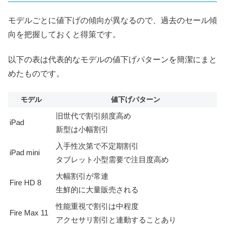
モデルごとに値下げの傾向が異なるので、過去のセール傾
向を把握しておくと得策です。
以下の表は代表的なモデルの値下げパターンを簡潔にまと
めたものです。
モデル
値下げパターン
旧世代で割引頻度高め
iPad
新型は小幅割引
入手性次第で不定期割引
iPad mini
タブレット小型需要で注目度高め
大幅割引が常連
Fire HD 8
生鮮的に大量販売される
性能重視で割引は中程度
Fire Max 11
アクセサリ割引と連動することあり