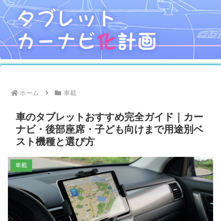
ホーム
車載
車のタブレットおすすめ完全ガイド｜カー
ナビ・後部座席・子ども向けまで用途別ベ
スト機種と選び方
車載