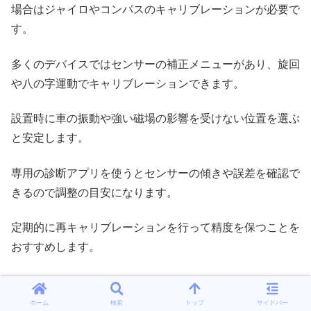
場合はジャイロやコンパスのキャリブレーションが必要で
す。
多くのデバイスではセンサーの補正メニューがあり、旋回
や八の字運動でキャリブレーションできます。
設置時に車の振動や強い磁場の影響を受けない位置を選ぶ
と安定します。
専用の診断アプリを使うとセンサーの傾きや誤差を確認で
きるので調整の目安になります。
定期的に再キャリブレーションを行って精度を保つことを
おすすめします。
ホーム
検索
トップ
サイドバー