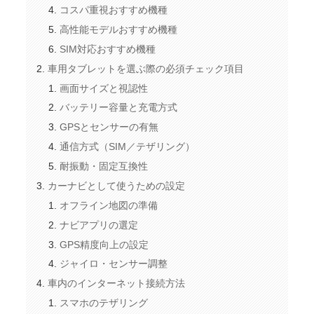
コスパ重視おすすめ機種
高性能モデルおすすめ機種
SIM対応おすすめ機種
車用タブレットを選ぶ際の必須チェック項目
画面サイズと視認性
バッテリー容量と充電方式
GPSとセンサーの有無
通信方式（SIM／テザリング）
耐振動・固定互換性
カーナビとして使うための設定
オフライン地図の準備
ナビアプリの選定
GPS精度向上の設定
ジャイロ・センサー調整
車内のインターネット接続方法
スマホのテザリング