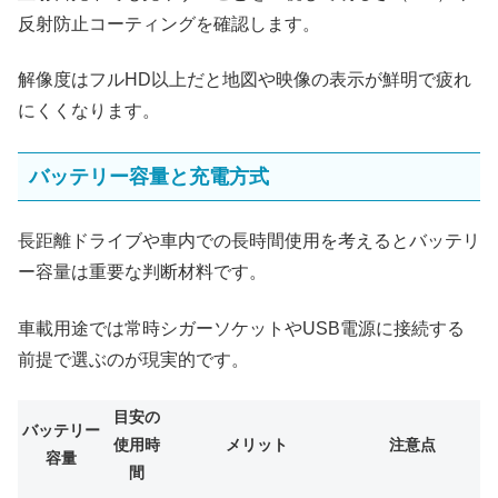
反射防止コーティングを確認します。
解像度はフルHD以上だと地図や映像の表示が鮮明で疲れ
にくくなります。
バッテリー容量と充電方式
長距離ドライブや車内での長時間使用を考えるとバッテリ
ー容量は重要な判断材料です。
車載用途では常時シガーソケットやUSB電源に接続する
前提で選ぶのが現実的です。
目安の
バッテリー
使用時
メリット
注意点
容量
間