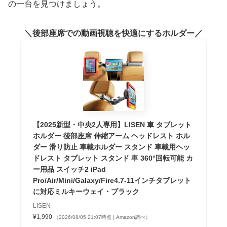
の一台を見つけましょう。
後部座席での動画視聴を快適にするホルダー
【2025新型・中央2人専用】LISEN 車 タブレット
ホルダー 後部座席 伸縮アーム ヘッドレスト ホル
ダー 滑り防止 車載ホルダー スタンド 車載用ヘッ
ドレスト タブレット スタンド 車 360°回転可能 カ
ー用品 スイッチ2 iPad
Pro/Air/Mini/Galaxy/Fire4.7-11インチタブレット
に対応ミルキーウェイ・ブラック
LISEN
¥1,990
（2026/08/05 21:07時点 | Amazon調べ）