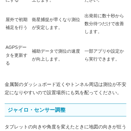
出発前に数十秒から
屋外で初期
衛星捕捉が早くなり測位
数分待つだけで改善
補足を行う
が安定します。
します。
AGPSデー
補助データで測位の速度
一部アプリや設定か
タを更新す
が向上します。
ら実行できます。
る
金属製のダッシュボード近くやトンネル周辺は測位が不安
定になりやすいので設置場所にも気を配ってください。
ジャイロ・センサー調整
タブレットの向きや角度を変えたときに地図の向きが狂う