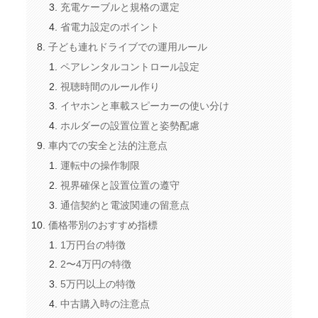
充電ケーブルと規格の選定
省電力設定のポイント
子ども連れドライブでの運用ルール
ペアレンタルコントロール設定
視聴時間のルール作り
イヤホンと車載スピーカーの使い分け
ホルダーの設置位置と姿勢配慮
車内での安全と法的注意点
運転中の操作制限
視界確保と設置位置の遵守
通信契約と電波関連の留意点
価格帯別のおすすめ指標
1万円台の特徴
2〜4万円の特徴
5万円以上の特徴
中古購入時の注意点