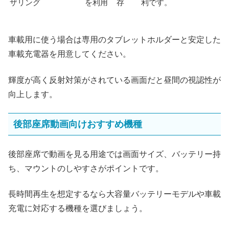
ザリング
を利用
存
利です。
車載用に使う場合は専用のタブレットホルダーと安定した
車載充電器を用意してください。
輝度が高く反射対策がされている画面だと昼間の視認性が
向上します。
後部座席動画向けおすすめ機種
後部座席で動画を見る用途では画面サイズ、バッテリー持
ち、マウントのしやすさがポイントです。
長時間再生を想定するなら大容量バッテリーモデルや車載
充電に対応する機種を選びましょう。