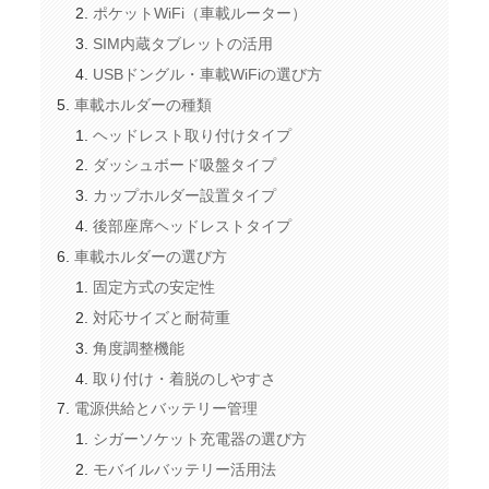
ポケットWiFi（車載ルーター）
SIM内蔵タブレットの活用
USBドングル・車載WiFiの選び方
車載ホルダーの種類
ヘッドレスト取り付けタイプ
ダッシュボード吸盤タイプ
カップホルダー設置タイプ
後部座席ヘッドレストタイプ
車載ホルダーの選び方
固定方式の安定性
対応サイズと耐荷重
角度調整機能
取り付け・着脱のしやすさ
電源供給とバッテリー管理
シガーソケット充電器の選び方
モバイルバッテリー活用法