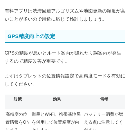
有料アプリは渋滞回避アルゴリズムや地図更新の頻度が高
いことが多いので用途に応じて検討しましょう。
GPS精度向上の設定
GPSの精度が悪いとルート案内が遅れたり誤案内が発生
するので精度改善が重要です。
まずはタブレットの位置情報設定で高精度モードを有効に
してください。
対策
効果
備考
高精度の位
衛星とWi‑Fi、携帯基地局
バッテリー消費が増
置情報をON
を併用して位置精度が向
える点に注意してく
にする
上します。
ださい。