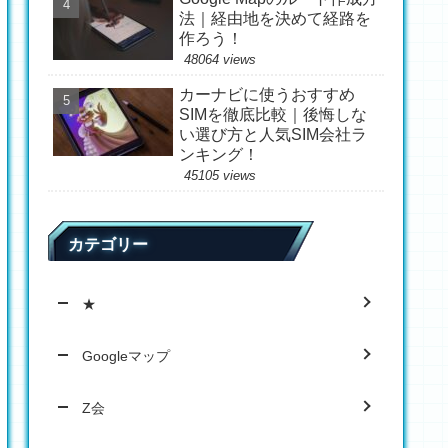
法｜経由地を決めて経路を
作ろう！
48064 views
カーナビに使うおすすめ
SIMを徹底比較｜後悔しな
い選び方と人気SIM会社ラ
ンキング！
45105 views
カテゴリー
★
Googleマップ
Z会