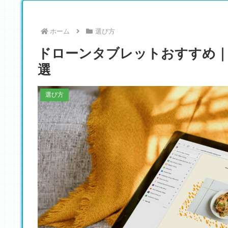
ホーム
選び方
ドローンタブレットおすすめ｜
選
選び方