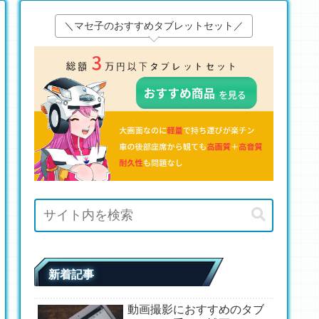
＼マセ子のおすすめタブレットセット／
新着記事
動画撮影におすすめのタブ