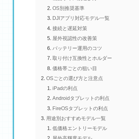
OS別推奨基準
DJIアプリ対応モデル一覧
接続と遅延対策
屋外視認性の改善策
バッテリー運用のコツ
取り付け互換性とホルダー
価格帯ごとの狙い目
OSごとの選び方と注意点
iPadの利点
Androidタブレットの利点
FireOSタブレットの利点
用途別おすすめモデル一覧
低価格エントリーモデル
屋外高輝度モデル