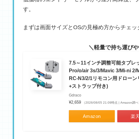
す。
まずは画面サイズとOSの見極め方からチェッ
軽量で持ち運びや
7.5～11インチ調整可能タブレットスタンド 
Pro/o/air 3s/3/Mavic 3/Mi-
RC-N3/2/1リモコン用ドロ
+ストラップ付き)
Gdraco
¥2,659
（2026/08/05 21:09時点 | Amazon調
Amazon
楽