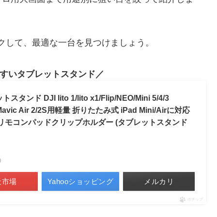
クして、最適な一台を見つけましょう。
すいタブレットスタンド
DJI lito 1/lito x1/Flip/NEO/Mini 5/4/3
ni 2/Mavic Air 2/2S用軽量 折りたたみ式 iPad Mini/Airに対応
ーンリモコンパッドクリップホルダー (タブレットスタンド
べ）
天市場
Yahooショッピング
メルカリ
ポチップ