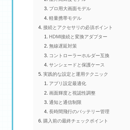
プロ用大画面モデル
軽量携帯モデル
接続とアクセサリの必須ポイント
HDMI接続と変換アダプター
無線遅延対策
コントローラーホルダー互換
サンシェードと保護ケース
実践的な設定と運用テクニック
アプリ設定最適化
画面輝度と視認性調整
通知と通信制限
長時間飛行のバッテリー管理
購入前の最終チェックポイント