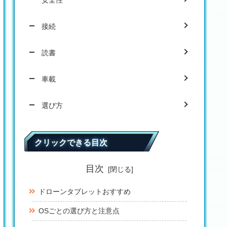
安全性
接続
読書
車載
選び方
クリックできる目次
目次
ドローンタブレットおすすめ
OSごとの選び方と注意点