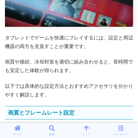
タブレットでゲームを快適にプレイするには、設定と周辺
機器の両方を見直すことが重要です。
画質や接続、冷却対策を適切に組み合わせると、長時間で
も安定した体験が得られます。
以下では具体的な設定方法とおすすめアクセサリを分かり
やすく解説します。
画質とフレームレート設定
まずはゲーム内の画質設定を見直して、端末の性能に合わ
ホーム
検索
トップ
サイドバー