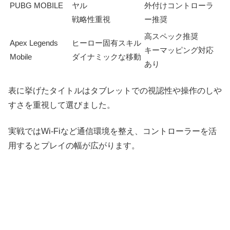
PUBG MOBILE
ヤル
外付けコントローラ
戦略性重視
ー推奨
高スペック推奨
Apex Legends
ヒーロー固有スキル
キーマッピング対応
Mobile
ダイナミックな移動
あり
表に挙げたタイトルはタブレットでの視認性や操作のしや
すさを重視して選びました。
実戦ではWi‑Fiなど通信環境を整え、コントローラーを活
用するとプレイの幅が広がります。