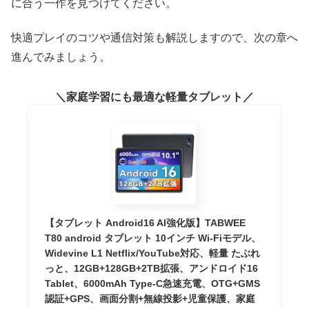
に合う一作を見つけてください。
快適プレイのコツや通信対策も解説しますので、次の章へ
進んでみましょう。
家庭学習にも最適な軽量タブレット
【タブレット Android16 AI強化版】TABWEE
T80 android タブレット 10インチ Wi-Fiモデル、
Widevine L1 Netflix/YouTube対応、軽量 たぶれ
っと、12GB+128GB+2TB拡張、アンドロイド16
Tablet、6000mAh Type-C急速充電、OTG+GMS
認証+GPS、画面分割+無線投影+児童保護、家庭