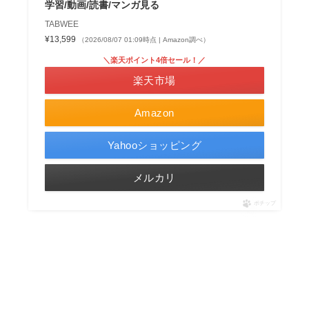
学習/動画/読書/マンガ見る
TABWEE
¥13,599
（2026/08/07 01:09時点 | Amazon調べ）
＼楽天ポイント4倍セール！／
楽天市場
Amazon
Yahooショッピング
メルカリ
ポチップ