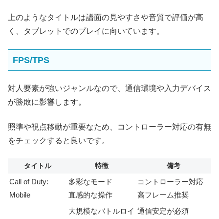
上のようなタイトルは譜面の見やすさや音質で評価が高
く、タブレットでのプレイに向いています。
FPS/TPS
対人要素が強いジャンルなので、通信環境や入力デバイス
が勝敗に影響します。
照準や視点移動が重要なため、コントローラー対応の有無
をチェックすると良いです。
タイトル
特徴
備考
Call of Duty:
多彩なモード
コントローラー対応
Mobile
直感的な操作
高フレーム推奨
大規模なバトルロイ
通信安定が必須