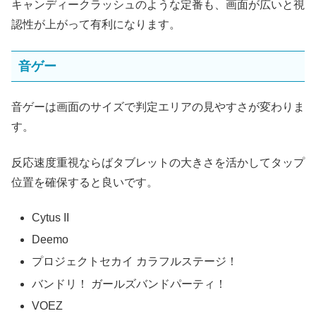
キャンディークラッシュのような定番も、画面が広いと視
認性が上がって有利になります。
音ゲー
音ゲーは画面のサイズで判定エリアの見やすさが変わりま
す。
反応速度重視ならばタブレットの大きさを活かしてタップ
位置を確保すると良いです。
Cytus II
Deemo
プロジェクトセカイ カラフルステージ！
バンドリ！ ガールズバンドパーティ！
VOEZ