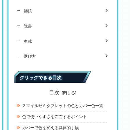
接続
読書
車載
選び方
クリックできる目次
目次
スマイルゼミタブレットの色とカバー色一覧
色で使いやすさを左右するポイント
カバーで色を変える具体的手段