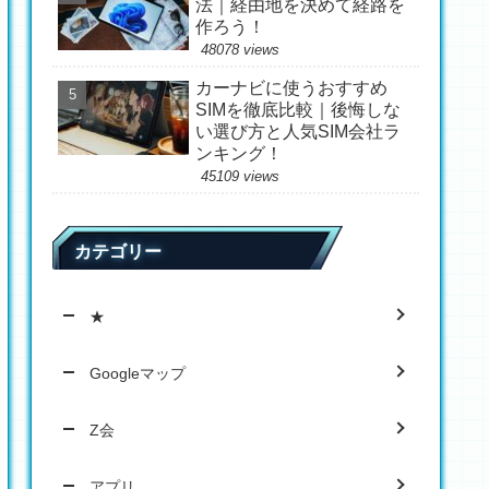
法｜経由地を決めて経路を
作ろう！
48078 views
カーナビに使うおすすめ
SIMを徹底比較｜後悔しな
い選び方と人気SIM会社ラ
ンキング！
45109 views
カテゴリー
★
Googleマップ
Z会
アプリ