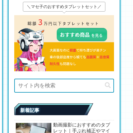
＼マセ子のおすすめタブレットセット／
新着記事
動画撮影におすすめのタブ
レット｜手ぶれ補正やマイ