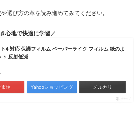
較や選び方の章を読み進めてみてください。
き心地で快適に学習
ト4 対応 保護フィルム ペーパーライク フィルム 紙のよ
ット 反射低減
べ）
天市場
Yahooショッピング
メルカリ
ポチップ