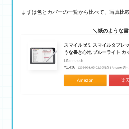
まずは色とカバーの一覧から比べて、写真比
紙のような書
スマイルゼミ スマイルタブレッ
うな書き心地 ブルーライト カ
Lifeinnotech
¥1,436
（2026/08/05 02:09時点 | Amazon調
Amazon
楽