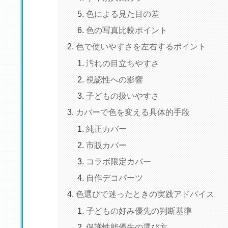
色による見た目の差
色の写真比較ポイント
色で使いやすさを左右するポイント
汚れの目立ちやすさ
視認性への影響
子どもの扱いやすさ
カバーで色を変える具体的手段
純正カバー
市販カバー
コラボ限定カバー
自作デコパーツ
色選びで迷ったときの実践アドバイス
子どもの好み優先の判断基準
保護性能優先の選び方