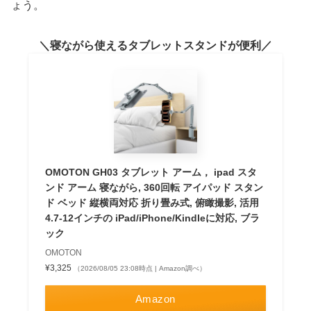
ょう。
寝ながら使えるタブレットスタンドが便利
OMOTON GH03 タブレット アーム， ipad スタ
ンド アーム 寝ながら, 360回転 アイパッド スタン
ド ベッド 縦横両対応 折り畳み式, 俯瞰撮影, 活用
4.7-12インチの iPad/iPhone/Kindleに対応, ブラ
ック
OMOTON
¥3,325
（2026/08/05 23:08時点 | Amazon調べ）
Amazon