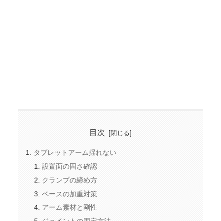
目次
タブレットアーム揺れない
設置面の固さ確認
クランプの締め方
ベースの加重対策
アーム素材と剛性