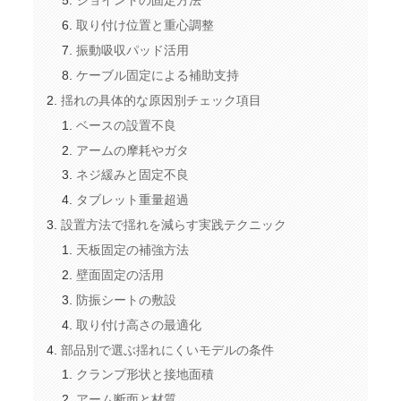
ジョイントの固定方法
取り付け位置と重心調整
振動吸収パッド活用
ケーブル固定による補助支持
揺れの具体的な原因別チェック項目
ベースの設置不良
アームの摩耗やガタ
ネジ緩みと固定不良
タブレット重量超過
設置方法で揺れを減らす実践テクニック
天板固定の補強方法
壁面固定の活用
防振シートの敷設
取り付け高さの最適化
部品別で選ぶ揺れにくいモデルの条件
クランプ形状と接地面積
アーム断面と材質