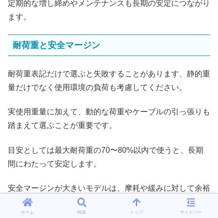
定期的な増し締めやメンテナンスも長期の安定につながり
ます。
耐荷重と安全マージン
耐荷重表記だけで選ぶと失敗することがあります、静的重
量だけでなく使用環境の負荷も考慮してください。
実使用重量に加えて、動的な荷重やケーブルの引っ張りも
踏まえて選ぶことが重要です。
目安としては最大耐荷重の70〜80%以内で使うと、長期
間にわたって安定します。
安全マージンが大きいモデルは、摩耗や緩みに対して余裕
があり、結果的にメンテナンス頻度を抑えられます。
ホーム
検索
トップ
サイドバー