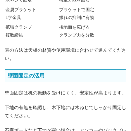
金属ブラケット
ブラケットで固定
L字金具
振れの抑制に有効
拡張クランプ
接地面を広げる
複数締結
クランプ力を分散
表の方法は天板の材質や使用環境に合わせて選んでくださ
い。
壁面固定の活用
壁面固定は机の振動を受けにくく、安定性が高まります。
下地の有無を確認し、木下地には木ねじでしっかり固定し
てください。
石膏ボードなど下地が弱い場合は、アンカーやバックプレ