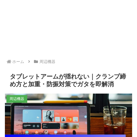
ホーム
周辺機器
タブレットアームが揺れない｜クランプ締
め方と加重・防振対策でガタを即解消
周辺機器