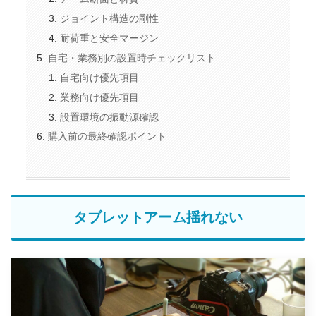
ジョイント構造の剛性
耐荷重と安全マージン
自宅・業務別の設置時チェックリスト
自宅向け優先項目
業務向け優先項目
設置環境の振動源確認
購入前の最終確認ポイント
タブレットアーム揺れない