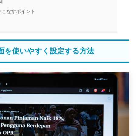
例
いこなすポイント
面を使いやすく設定する方法