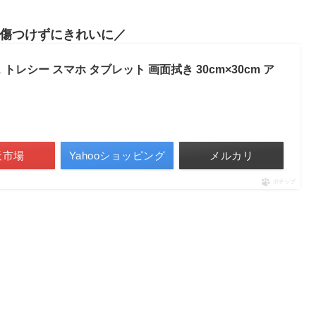
傷つけずにきれいに
レシー スマホ タブレット 画面拭き 30cm×30cm ア
天市場
Yahooショッピング
メルカリ
ポチップ