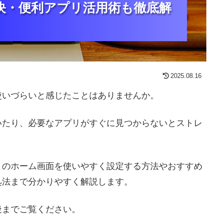
決・便利アプリ活用術も徹底解
決・便利アプリ活用術も徹底解
決・便利アプリ活用術も徹底解
2025.08.16
使いづらいと感じたことはありませんか。
いたり、必要なアプリがすぐに見つからないとストレ
トのホーム画面を使いやすく設定する方法やおすすめ
処法まで分かりやすく解説します。
後までご覧ください。