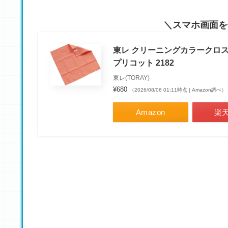
スマホ画面を
東レ クリーニングカラークロス ト
プリコット 2182
東レ(TORAY)
¥680
（2026/08/06 01:11時点 | Amazon調べ）
Amazon
楽