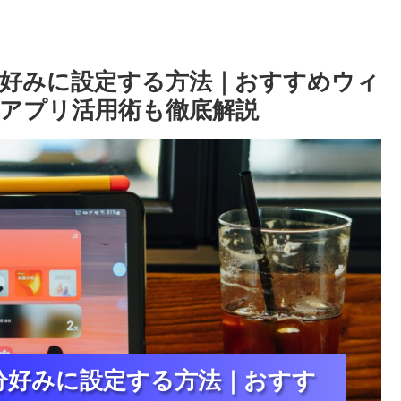
好みに設定する方法｜おすすめウィ
アプリ活用術も徹底解説
分好みに設定する方法｜おすす
分好みに設定する方法｜おすす
分好みに設定する方法｜おすす