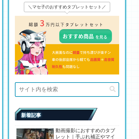
＼マセ子のおすすめタブレットセット／
新着記事
動画撮影におすすめのタブ
レット｜手ぶれ補正やマイ