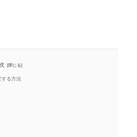
次
定する方法