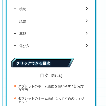
接続
読書
車載
選び方
クリックできる目次
目次
タブレットのホーム画面を使いやすく設定す
る方法
タブレットのホーム画面におすすめのウィジ
ェット