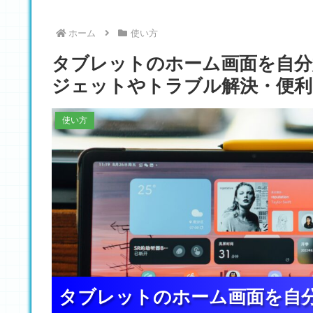
ホーム
使い方
タブレットのホーム画面を自分
ジェットやトラブル解決・便利
使い方
タブレットのホーム画面を自
タブレットのホーム画面を自
タブレットのホーム画面を自