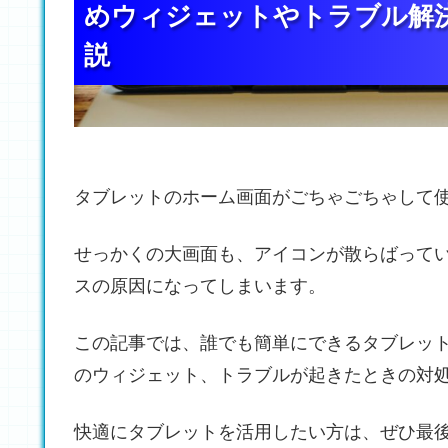
めウィジェットやトラブル解
めウィジェットやトラブル解
めウィジェットやトラブル解
説
説
説
タブレットのホーム画面がごちゃごちゃして
せっかくの大画面も、アイコンが散らばって
スの原因になってしまいます。
この記事では、誰でも簡単にできるタブレッ
のウィジェット、トラブルが起きたときの対
快適にタブレットを活用したい方は、ぜひ最