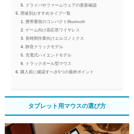
ドライバやファームウェアの更新確認
用途別おすすめタイプ一覧
携帯重視のコンパクトBluetooth
ゲーム向け高応答ワイヤレス
長時間作業向けエルゴノミクス
静音クリックモデル
充電式ハイエンドモデル
トラックボール型マウス
購入前に確認すべき5つの最終ポイント
タブレット用マウスの選び方