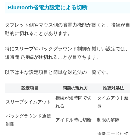
Bluetooth省電力設定による切断
タブレット側やマウス側の省電力機能が働くと、接続が自
動的に切れることがあります。
特にスリープやバックグラウンド制御が厳しい設定では、
短時間で接続が途切れることが目立ちます。
以下は主な設定項目と簡単な対処法の一覧です。
設定項目
問題の現れ方
推奨対処法
接続が短時間で切
タイムアウト延
スリープタイムアウト
れる
長
バックグラウンド通信
アイドル時に切断
制限の解除
制限
通常モードに切