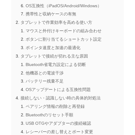
OS互換性（iPadOS/Android/Windows）
携帯性と収納ケースの有無
タブレットで作業効率を高める使い方
マウスと外付けキーボードの組み合わせ
ボタンに割り当てるショートカット設定
ポインタ速度と加速の最適化
タブレットで接続が切れる主な原因
Bluetooth省電力設定による切断
他機器との電波干渉
バッテリー残量不足
OSアップデートによる互換性問題
接続しない・認識しない時の具体的対処法
ペアリング情報の削除と再登録
Bluetoothのリセット手順
USB OTGやアダプターの接続確認
レシーバーの差し替えとポート変更