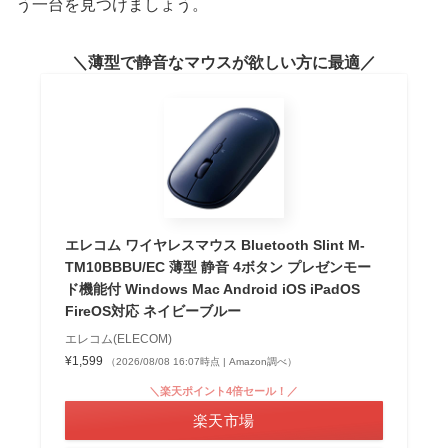
う一台を見つけましょう。
薄型で静音なマウスが欲しい方に最適
エレコム ワイヤレスマウス Bluetooth Slint M-
TM10BBBU/EC 薄型 静音 4ボタン プレゼンモー
ド機能付 Windows Mac Android iOS iPadOS
FireOS対応 ネイビーブルー
エレコム(ELECOM)
¥1,599
（2026/08/08 16:07時点 | Amazon調べ）
＼楽天ポイント4倍セール！／
楽天市場