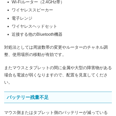
Wi-Fiルーター（2.4GHz帯）
ワイヤレススピーカー
電子レンジ
ワイヤレスヘッドセット
近接する他のBluetooth機器
対処法としては周波数帯の変更やルーターのチャネル調
整、使用場所の移動が有効です。
またマウスとタブレットの間に金属や大型の障害物がある
場合も電波が弱くなりますので、配置を見直してくださ
い。
バッテリー残量不足
マウス側またはタブレット側のバッテリーが減っている