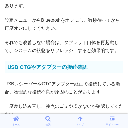
あります。
設定メニューからBluetoothをオフにし、数秒待ってから
再度オンにしてください。
それでも改善しない場合は、タブレット自体を再起動し
て、システムの状態をリフレッシュすると効果的です。
USB OTGやアダプターの接続確認
USBレシーバーやOTGアダプター経由で接続している場
合、物理的な接続不良が原因のことがあります。
一度差し込み直し、接点のゴミや埃がないか確認してくだ
さい。
ホーム
検索
トップ
サイドバー