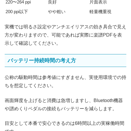
220〜264 ppi
良好
片面表示
200 ppi以下
やや粗い
軽量機重視
実機では明るさ設定やアンチエイリアスの効き具合で見え
方が変わりますので、可能であれば実際に楽譜PDFを表
示して確認してください。
バッテリー持続時間の考え方
公称の駆動時間は参考値にすぎません、実使用環境での持
ちを想定してください。
画面輝度を上げると消費は急増しますし、Bluetooth機器
や譜めくりペダルの接続もバッテリーを減らします。
目安として本番で安心できるのは6時間以上の実稼働時間