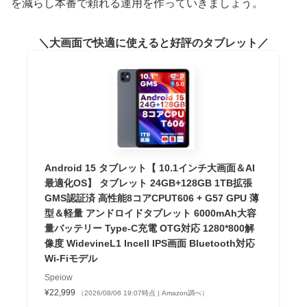
を減らし本番で頼れる運用を作っていきましょう。
大画面で快適に使えると好評のタブレット
Android 15 タブレット【 10.1インチ大画面＆AI
最適化OS】 タブレット 24GB+128GB 1TB拡張
GMS認証済 高性能8コアCPUT606 + G57 GPU 薄
型＆軽量 アンドロイドタブレット 6000mAh大容
量バッテリー Type-C充電 OTG対応 1280*800解
像度 WidevineL1 Incell IPS画面 Bluetooth対応
Wi-Fiモデル
Speiow
¥22,999
（2026/08/06 19:07時点 | Amazon調べ）