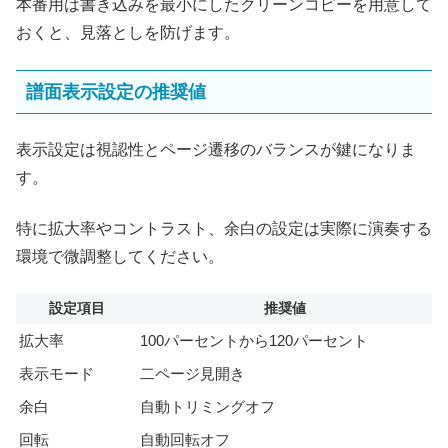
本番用は書き込みを最小にしたクリーンコピーを用意して
おくと、見落としを防げます。
譜面表示設定の推奨値
表示設定は視認性とページ遷移のバランスが鍵になりま
す。
特に拡大率やコントラスト、余白の設定は実際に演奏する
環境で微調整してください。
設定項目
推奨値
拡大率
100パーセントから120パーセント
表示モード
二ページ見開き
余白
自動トリミングオフ
回転
自動回転オフ