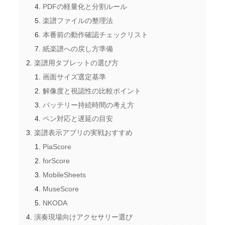
PDFの軽量化と分割ルール
楽譜ファイルの整理法
本番前の動作確認チェックリスト
紙楽譜への戻し方準備
楽譜用タブレットの選び方
画面サイズ選定基準
解像度と視認性の比較ポイント
バッテリー持続時間の考え方
ペン対応と遅延の目安
楽譜表示アプリの実戦おすすめ
PiaScore
forScore
MobileSheets
MuseScore
NKODA
演奏現場向けアクセサリー選び