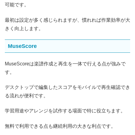
可能です。
最初は設定が多く感じられますが、慣れれば作業効率が大
きく向上します。
MuseScore
MuseScoreは楽譜作成と再生を一体で行える点が強みで
す。
デスクトップで編集したスコアをモバイルで再生確認でき
る流れが便利です。
学習用途やアレンジを試作する場面で特に役立ちます。
無料で利用できる点も継続利用の大きな利点です。