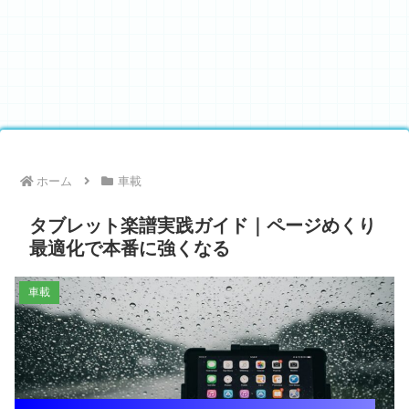
ホーム
車載
タブレット楽譜実践ガイド｜ページめくり
最適化で本番に強くなる
車載