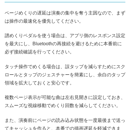
ページめくりの遅延は演奏の集中を奪う主因なので、まず
は操作の最速化を優先してください。
譜めくりペダルを使う場合は、アプリ側のレスポンス設定
を最大にし、Bluetoothの再接続を避けるために本番前に
必ず接続確認を行ってください。
タッチ操作でめくる場合は、誤タップを減らすためにスク
ロールとタップのジェスチャーを簡素にし、余白のタップ
領域を拡大しておくと安心です。
複数ページ表示が可能な曲は左右見開きに設定しておき、
スムーズな視線移動でめくり回数を減らしてください。
また、演奏前にページの読み込み状態を一度最後まで送っ
てキャッシュを作ると、本番での描画遅延を軽減できま