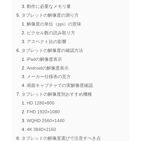
動作に必要なメモリ量
タブレットの解像度の測り方
解像度の単位（ppi）の意味
ピクセル数の読み取り方
アスペクト比の影響
タブレットの解像度の確認方法
iPadの解像度表示
Androidの解像度表示
メーカー仕様表の見方
画面キャプチャでの実解像度確認
タブレットの解像度別おすすめ機種
HD 1280×800
FHD 1920×1080
WQHD 2560×1440
4K 3840×2160
タブレットの解像度選びで注意すべき点