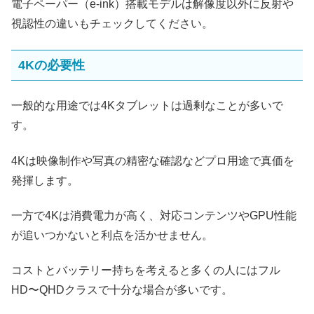
電子ペーパー（e-ink）搭載モデルは解像度以外に反射や
視認性の違いもチェックしてください。
4Kの必要性
一般的な用途では4Kタブレットは過剰なことが多いで
す。
4Kは映像制作や写真の精密な確認などプロ用途で真価を
発揮します。
一方で4Kは消費電力が高く、対応コンテンツやGPU性能
が追いつかないと利点を活かせません。
コストとバッテリー持ちを考えると多くの人にはフル
HD〜QHDクラスで十分な場合が多いです。