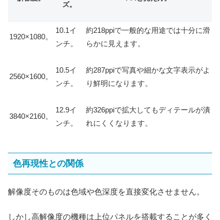
ズ。
10.1イ
約218ppiで一般的な用途では十分に滑
1920×1080。
ンチ。
らかに見えます。
10.5イ
約287ppiで写真や細かな文字表示がよ
2560×1600。
ンチ。
り鮮明になります。
12.9イ
約326ppiで拡大してもディテールが潰
3840×2160。
ンチ。
れにくくなります。
色再現性との関係
解像度そのものは色域や色深度を直接変化させません。
しかし高解像度の機種は上位パネルを搭載することが多く