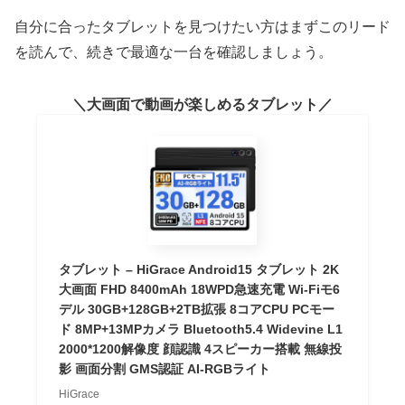
自分に合ったタブレットを見つけたい方はまずこのリード
を読んで、続きで最適な一台を確認しましょう。
大画面で動画が楽しめるタブレット
タブレット – HiGrace Android15 タブレット 2K
大画面 FHD 8400mAh 18WPD急速充電 Wi-Fiモ6
デル 30GB+128GB+2TB拡張 8コアCPU PCモー
ド 8MP+13MPカメラ Bluetooth5.4 Widevine L1
2000*1200解像度 顔認識 4スピーカー搭載 無線投
影 画面分割 GMS認証 AI-RGBライト
HiGrace