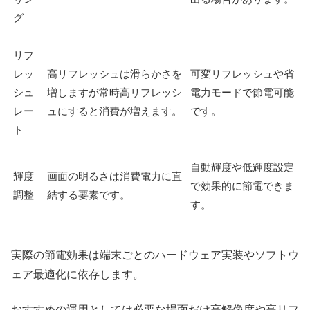
グ
リフ
レッ
高リフレッシュは滑らかさを
可変リフレッシュや省
シュ
増しますが常時高リフレッシ
電力モードで節電可能
レー
ュにすると消費が増えます。
です。
ト
自動輝度や低輝度設定
輝度
画面の明るさは消費電力に直
で効果的に節電できま
調整
結する要素です。
す。
実際の節電効果は端末ごとのハードウェア実装やソフトウ
ェア最適化に依存します。
おすすめの運用としては必要な場面だけ高解像度や高リフ