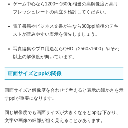
ゲーム中心なら1200〜1600p相当の高解像度と高リ
フレッシュレートの両立を検討してください。
電子書籍やビジネス文書が主なら300ppi前後のテキ
ストが読みやすい表示を優先しましょう。
写真編集やプロ用途ならQHD（2560×1600）やそれ
以上の解像度が向いています。
画面サイズとppiの関係
画面サイズと解像度を合わせて考えると表示の細かさを示
すppiが重要になります。
同じ解像度でも画面サイズが大きくなるとppiは下がり、
文字や画像の細部が粗く見えることがあります。