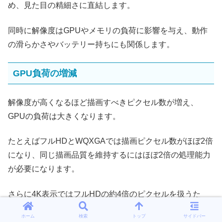
め、見た目の精細さに直結します。
同時に解像度はGPUやメモリの負荷に影響を与え、動作
の滑らかさやバッテリー持ちにも関係します。
GPU負荷の増減
解像度が高くなるほど描画すべきピクセル数が増え、
GPUの負荷は大きくなります。
たとえばフルHDとWQXGAでは描画ピクセル数がほぼ2倍
になり、同じ描画品質を維持するにはほぼ2倍の処理能力
が必要になります。
さらに4K表示ではフルHDの約4倍のピクセルを扱うた
め、対応するGPU性能や電力供給が重要になります。
ホーム
検索
トップ
サイドバー