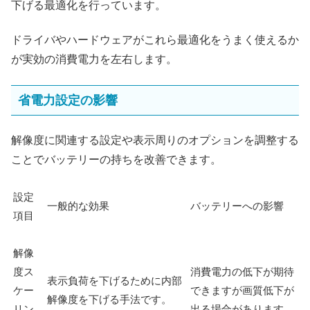
下げる最適化を行っています。
ドライバやハードウェアがこれら最適化をうまく使えるか
が実効の消費電力を左右します。
省電力設定の影響
解像度に関連する設定や表示周りのオプションを調整する
ことでバッテリーの持ちを改善できます。
設定
一般的な効果
バッテリーへの影響
項目
解像
度ス
消費電力の低下が期待
表示負荷を下げるために内部
ケー
できますが画質低下が
解像度を下げる手法です。
リン
出る場合があります。