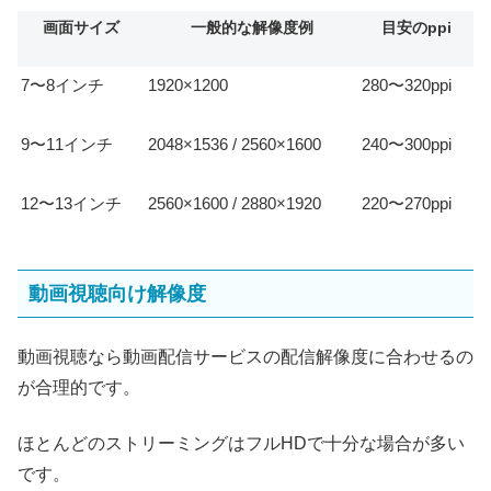
画面サイズ
一般的な解像度例
目安のppi
7〜8インチ
1920×1200
280〜320ppi
9〜11インチ
2048×1536 / 2560×1600
240〜300ppi
12〜13インチ
2560×1600 / 2880×1920
220〜270ppi
動画視聴向け解像度
動画視聴なら動画配信サービスの配信解像度に合わせるの
が合理的です。
ほとんどのストリーミングはフルHDで十分な場合が多い
です。