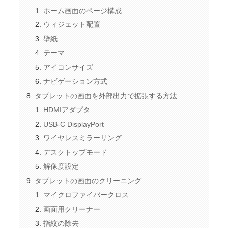
ホーム画面のページ構成
ウィジェット配置
壁紙
テーマ
アイコンサイズ
ナビゲーション方式
タブレットの画面を外部出力で拡張する方法
HDMIアダプタ
USB-C DisplayPort
ワイヤレスミラーリング
デスクトップモード
解像度設定
タブレットの画面のクリーニング
マイクロファイバークロス
画面用クリーナー
指紋の除去