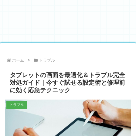
ホーム
トラブル
タブレットの画面を最適化＆トラブル完全
対処ガイド｜今すぐ試せる設定術と修理前
に効く応急テクニック
トラブル