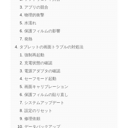
アプリの競合
物理的衝撃
水濡れ
保護フィルムの影響
発熱
タブレットの画面トラブルの対処法
強制再起動
充電状態の確認
電源アダプタの確認
セーフモード起動
画面キャリブレーション
保護フィルムの貼り直し
システムアップデート
設定のリセット
修理依頼
データバックアップ