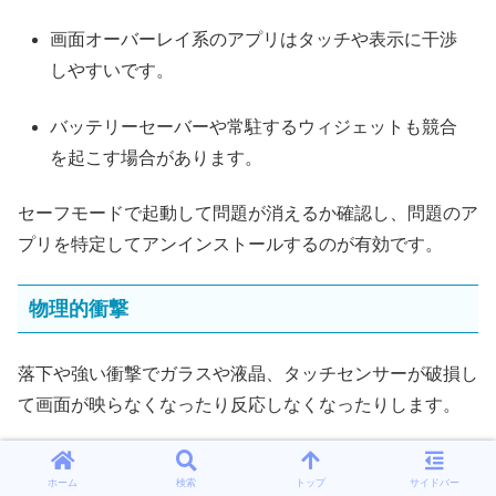
画面オーバーレイ系のアプリはタッチや表示に干渉
しやすいです。
バッテリーセーバーや常駐するウィジェットも競合
を起こす場合があります。
セーフモードで起動して問題が消えるか確認し、問題のア
プリを特定してアンインストールするのが有効です。
物理的衝撃
落下や強い衝撃でガラスや液晶、タッチセンサーが破損し
て画面が映らなくなったり反応しなくなったりします。
ひび割れが小さくても内部の接続が緩んでいたり、表示に
ホーム
検索
トップ
サイドバー
欠けや色むらが出ることがあります。