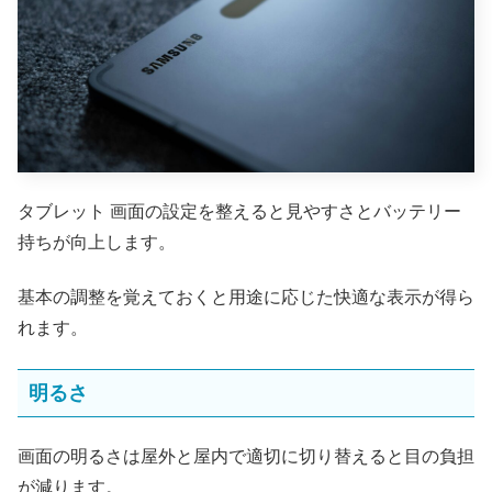
タブレット 画面の設定を整えると見やすさとバッテリー
持ちが向上します。
基本の調整を覚えておくと用途に応じた快適な表示が得ら
れます。
明るさ
画面の明るさは屋外と屋内で適切に切り替えると目の負担
が減ります。