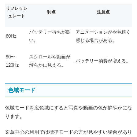
リフレッシ
利点
注意点
ュレート
バッテリー持ちが良
アニメーションがやや粗く
60Hz
い。
感じる場合がある。
90〜
スクロールや動画が
バッテリー消費が増える。
120Hz
滑らかに見える。
色域モード
色域モードを広色域にすると写真や動画の色が鮮やかにな
ります。
文章中心の利用では標準モードの方が見やすい場合があり