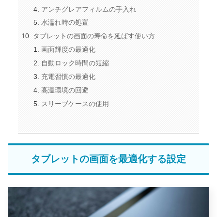
アンチグレアフィルムの手入れ
水濡れ時の処置
タブレットの画面の寿命を延ばす使い方
画面輝度の最適化
自動ロック時間の短縮
充電習慣の最適化
高温環境の回避
スリーブケースの使用
タブレットの画面を最適化する設定