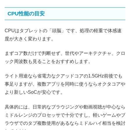
CPU性能の目安
CPUはタブレットの「頭脳」です、処理の軽重で体感速
度が大きく変わります。
まずコア数だけで判断せず、世代やアーキテクチャ、クロ
ック周波数も見ることをおすすめします。
ライト用途なら省電力なクアッドコアの1.5GHz前後でも
事足りますが、複数アプリを同時に使うならオクタコアや
より新しいSoCが安心です。
具体的には、日常的なブラウジングや動画視聴が中心なら
ミドルレンジのプロセッサで十分ですし、軽いゲームやブ
ラウザでのタブ複数使用があるならミドルハイ相当を検討