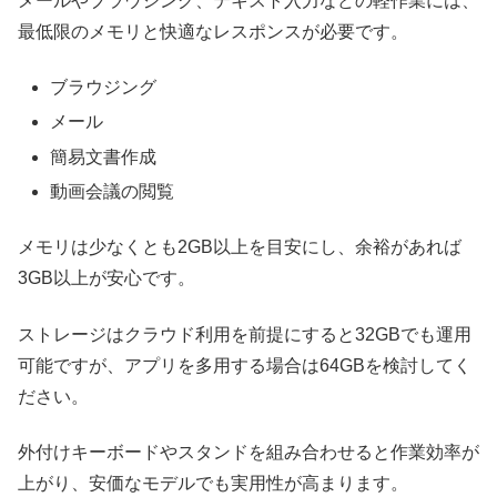
メールやブラウジング、テキスト入力などの軽作業には、
最低限のメモリと快適なレスポンスが必要です。
ブラウジング
メール
簡易文書作成
動画会議の閲覧
メモリは少なくとも2GB以上を目安にし、余裕があれば
3GB以上が安心です。
ストレージはクラウド利用を前提にすると32GBでも運用
可能ですが、アプリを多用する場合は64GBを検討してく
ださい。
外付けキーボードやスタンドを組み合わせると作業効率が
上がり、安価なモデルでも実用性が高まります。