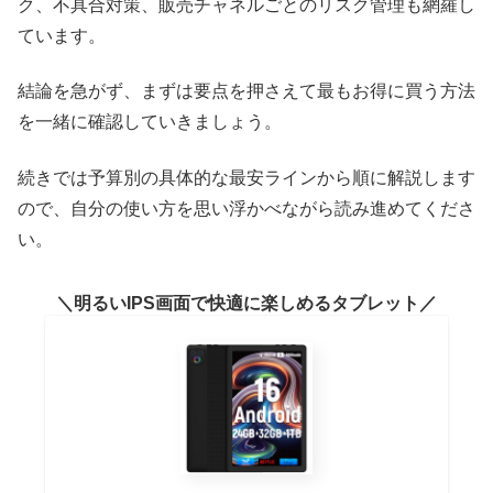
ク、不具合対策、販売チャネルごとのリスク管理も網羅し
ています。
結論を急がず、まずは要点を押さえて最もお得に買う方法
を一緒に確認していきましょう。
続きでは予算別の具体的な最安ラインから順に解説します
ので、自分の使い方を思い浮かべながら読み進めてくださ
い。
明るいIPS画面で快適に楽しめるタブレット