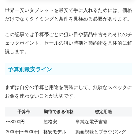
世界一安いタブレットを最安で手に入れるためには、価格
だけでなくタイミングと条件を見極める必要があります。
この記事では予算帯ごとの狙い目や新品中古それぞれのチ
ェックポイント、セールの狙い時期と節約術を具体的に解
説します。
予算別最安ライン
まずは自分の予算と用途を明確にして、無駄なスペックに
お金を使わないことが大切です。
予算帯
期待できる価格
想定用途
〜3000円
超格安
単純な電子書籍
3000円〜8000円
格安モデル
動画視聴とブラウジング