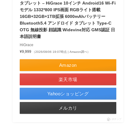
タブレット – HiGrace 10インチ Android16 Wi-Fi
モデル 1332*800 IPS画面 RGBライト搭載
16GB+32GB+1TB拡張 6000mAhバッテリー
Bluetooth5.4 アンドロイド タブレット Type-C
OTG 無線投影 顔認識 Widevine対応 GMS認証 日
本語説明書
HiGrace
¥9,999
（2026/08/06 19:07時点 | Amazon調べ）
Amazon
楽天市場
Yahooショッピング
メルカリ
ポチップ