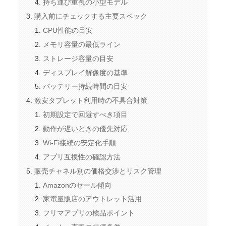
持ち運び重視の小型モデル
購入前にチェックする主要スペック
CPU性能の目安
メモリ容量の最低ライン
ストレージ容量の目安
ディスプレイ解像度の基準
バッテリー持続時間の目安
激安タブレット利用時の不具合対策
初期設定で回避すべき項目
動作が遅いときの優先対応
Wi-Fi接続の安定化手順
アプリ互換性の確認方法
販売チャネル別の価格交渉とリスク管理
Amazonのセール傾向
家電量販店のアウトレット活用
フリマアプリの検品ポイント