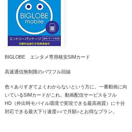
BIGLOBE エンタメ専用格安SIMカード
高速通信無制限のパワフル回線
色々ありすぎてよくわからないという方に、一番動画に向
いているSIMカードがこれ。動画配信サービスをフル
HD（外出時モバイル環境で実現できる最高画質）に十分
対応できる最大下り速度○○で月額○とお得なプラン。