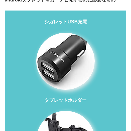
シガレットUSB充電
タブレットホルダー