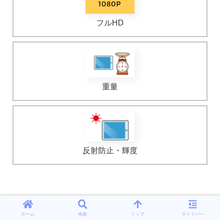
フルHD
重量
反射防止・輝度
ホーム
検索
トップ
サイドバー