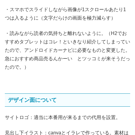
・スマホでスライドしながら画像が1スクロールあたり1
つは入るように（文字だらけの画面を極力減らす）
・読みながら読者の気持ちと離れないように。（H2でお
すすめタブレットはコレ！といきなり紹介してしまってい
たので、アンドロイドカーナビに必要なものと変更した。
急におすすめ商品売るんかーい とツッコミが来そうだっ
たので。）
デザイン面について
サイトロゴ：適当に本番用が来るまでの代用を設置。
見出し下イラスト：canvaとイラレで作っている。素材は