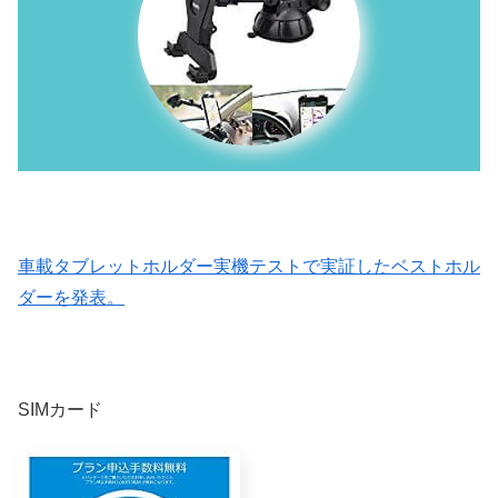
車載タブレットホルダー実機テストで実証したベストホル
ダーを発表。
SIMカード