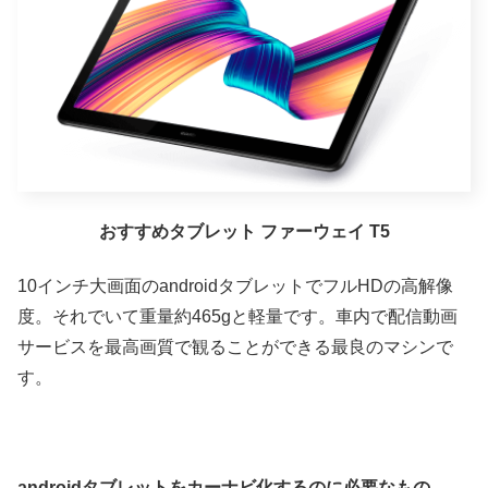
おすすめタブレット ファーウェイ T5
10インチ大画面のandroidタブレットでフルHDの高解像
度。それでいて重量約465gと軽量です。車内で配信動画
サービスを最高画質で観ることができる最良のマシンで
す。
androidタブレットをカーナビ化するのに必要なもの