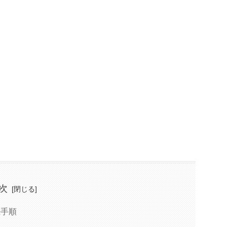
次
続手順