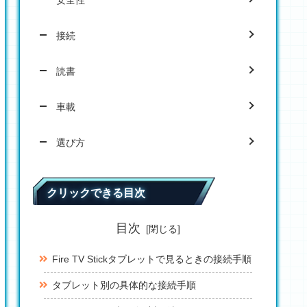
安全性
接続
読書
車載
選び方
クリックできる目次
目次
Fire TV Stickタブレットで見るときの接続手順
タブレット別の具体的な接続手順