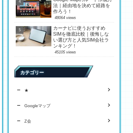
法｜経由地を決めて経路を
作ろう！
48064 views
カーナビに使うおすすめ
SIMを徹底比較｜後悔しな
い選び方と人気SIM会社ラ
ンキング！
45105 views
カテゴリー
★
Googleマップ
Z会