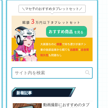
＼マセ子のおすすめタブレットセット／
新着記事
動画撮影におすすめのタブ