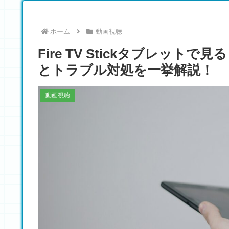
ホーム
動画視聴
Fire TV Stickタブレッ
とトラブル対処を一挙解説！
動画視聴