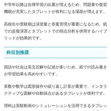
中学年以降は自律学習の比重が増えるため、問題量や復習
機能が充実したタブレットが有利になる場面が増えます。
高校生や受験期は演習量と答案管理が重要になるため、紙
での反復演習とタブレットでの弱点分析を併用するハイブ
リッドが効果的です。
科目別推奨
国語や社会は長文読解や記述が多いため、紙での読み書き
が学習効果を高めやすいです。
算数や数学は図形操作や繰り返し計算が重要で、インタラ
クティブな図解や自動採点があるタブレットが便利です。
理科は実験動画やシミュレーションを活用できるタブレッ