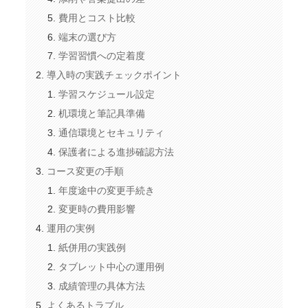
費用とコスト比較
端末の選び方
学習習慣への定着度
導入時の実践チェックポイント
学習スケジュール設定
机環境と筆記具準備
通信環境とセキュリティ
保護者による進捗確認方法
コース変更の手順
年度途中の変更手続き
変更時の費用影響
運用の実例
紙併用の実践例
タブレット中心の運用例
成績管理の具体方法
よくあるトラブル