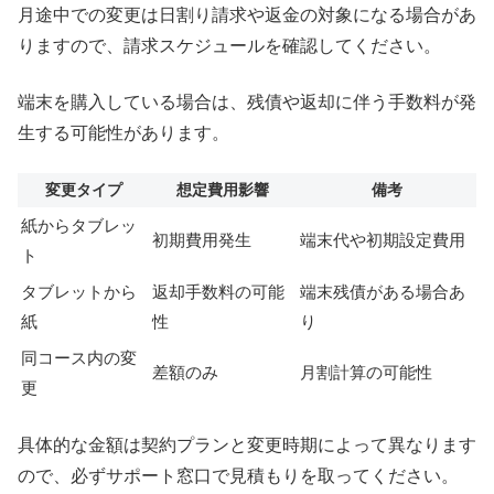
月途中での変更は日割り請求や返金の対象になる場合があ
りますので、請求スケジュールを確認してください。
端末を購入している場合は、残債や返却に伴う手数料が発
生する可能性があります。
変更タイプ
想定費用影響
備考
紙からタブレッ
初期費用発生
端末代や初期設定費用
ト
タブレットから
返却手数料の可能
端末残債がある場合あ
紙
性
り
同コース内の変
差額のみ
月割計算の可能性
更
具体的な金額は契約プランと変更時期によって異なります
ので、必ずサポート窓口で見積もりを取ってください。