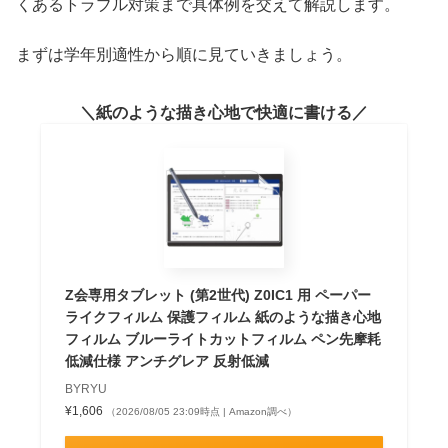
くあるトラブル対策まで具体例を交えて解説します。
まずは学年別適性から順に見ていきましょう。
紙のような描き心地で快適に書ける
Z会専用タブレット (第2世代) Z0IC1 用 ペーパー
ライクフィルム 保護フィルム 紙のような描き心地
フィルム ブルーライトカットフィルム ペン先摩耗
低減仕様 アンチグレア 反射低減
BYRYU
¥1,606
（2026/08/05 23:09時点 | Amazon調べ）