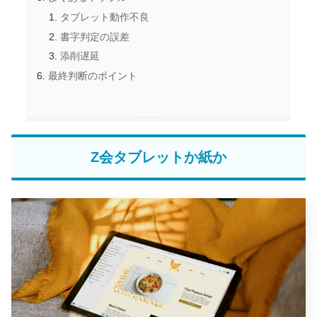
タブレット動作不良
書字判定の誤差
添削遅延
最終判断のポイント
Z会タブレットか紙か