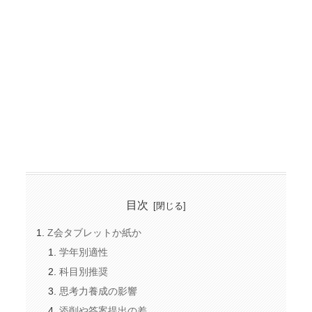
目次
Z会タブレットか紙か
学年別適性
科目別推奨
思考力養成の影響
添削や答案提出の差