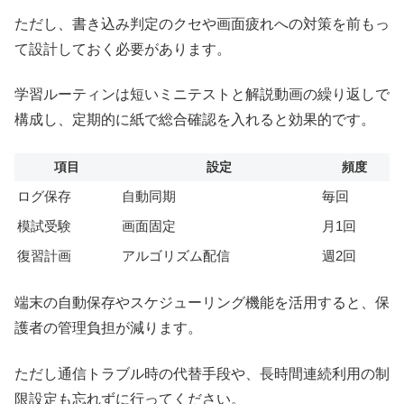
ただし、書き込み判定のクセや画面疲れへの対策を前もっ
て設計しておく必要があります。
学習ルーティンは短いミニテストと解説動画の繰り返しで
構成し、定期的に紙で総合確認を入れると効果的です。
項目
設定
頻度
ログ保存
自動同期
毎回
模試受験
画面固定
月1回
復習計画
アルゴリズム配信
週2回
端末の自動保存やスケジューリング機能を活用すると、保
護者の管理負担が減ります。
ただし通信トラブル時の代替手段や、長時間連続利用の制
限設定も忘れずに行ってください。