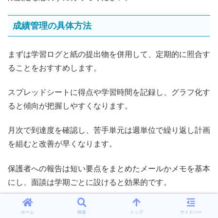
成績管理の具体方法
まずは学習ログと紙の提出物を併用して、定期的に照合す
ることをおすすめします。
スプレッドシートに得点や学習時間を記録し、グラフ化す
ると傾向が把握しやすくなります。
月次で到達度を確認し、苦手単元は週単位で繰り返し計画
を組むと改善が早くなります。
保護者への報告は短い要点をまとめたメールかメモを基本
にし、面談は学期ごとに設けると効果的です。
最後に、成果だけでなく学習の取り組み方や習慣の定着状
ホーム
検索
トップ
サイドバー