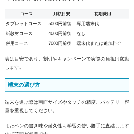
コース
月額目安
初期費用
タブレットコース
5000円前後
専用端末代
紙教材コース
4000円前後
なし
併用コース
7000円前後
端末代または追加料金
表は目安であり、割引やキャンペーンで実際の負担は変動
します。
端末の選び方
端末を選ぶ際は画面サイズやタッチの精度、バッテリー容
量を重視してください。
またペンの書き味や耐久性も学習の使い勝手に直結します