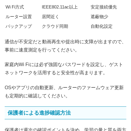
Wi Fi方式
IEEE802.11ac以上
安定接続優先
ルーター設置
居間近く
遮蔽物少
バックアップ
クラウド同期
自動化設定
通信が不安定だと動画再生や提出時に支障が出ますので、
事前に速度測定を行ってください。
家庭内Wi Fiには必ず強固なパスワードを設定し、ゲスト
ネットワークを活用すると安全性が高まります。
OSやアプリの自動更新、ルーターのファームウェア更新
も定期的に確認してください。
保護者による進捗確認方法
保護者は週次の確認ポイントを決め、学習の量と質を両方