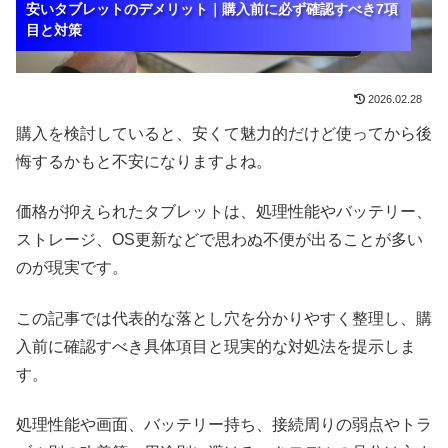
安いタブレットのデメリット｜購入前に必ず確認すべき7項
安いタブレットのデメリット｜購入前に必ず確認すべき7項
安いタブレットのデメリット｜購入前に必ず確認すべき7項
目と対策
目と対策
目と対策
2026.02.28
購入を検討していると、安くて魅力的だけど使ってから後
悔するかもと不安になりますよね。
価格が抑えられたタブレットは、処理性能やバッテリー、
ストレージ、OS更新などで思わぬ不便が出ることが多い
のが現実です。
この記事では代表的な落とし穴を分かりやすく整理し、購
入前に確認すべき具体項目と現実的な対処法を提示しま
す。
処理性能や画面、バッテリー持ち、接続周りの弱点やトラ