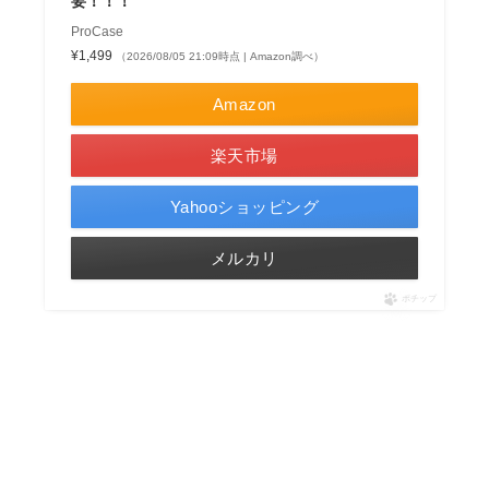
要！！！
ProCase
¥1,499
（2026/08/05 21:09時点 | Amazon調べ）
Amazon
楽天市場
Yahooショッピング
メルカリ
ポチップ