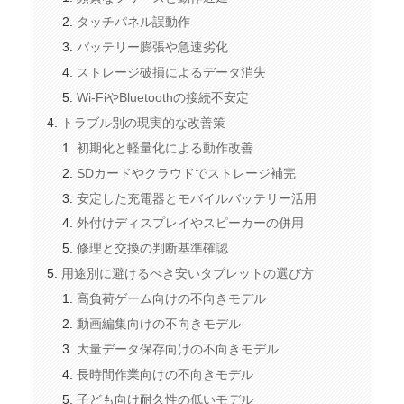
タッチパネル誤動作
バッテリー膨張や急速劣化
ストレージ破損によるデータ消失
Wi-FiやBluetoothの接続不安定
トラブル別の現実的な改善策
初期化と軽量化による動作改善
SDカードやクラウドでストレージ補完
安定した充電器とモバイルバッテリー活用
外付けディスプレイやスピーカーの併用
修理と交換の判断基準確認
用途別に避けるべき安いタブレットの選び方
高負荷ゲーム向けの不向きモデル
動画編集向けの不向きモデル
大量データ保存向けの不向きモデル
長時間作業向けの不向きモデル
子ども向け耐久性の低いモデル