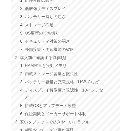
処理性能の限界
低解像度ディスプレイ
バッテリー持ちの短さ
ストレージ不足
OS更新の打ち切り
セキュリティ対策の弱さ
外部接続・周辺機能の省略
購入前に確認する具体項目
RAM容量と実効メモリ
内蔵ストレージ容量と拡張性
バッテリー容量と充電規格（USB-Cなど）
ディスプレイ解像度と視認性（10インチな
ど）
搭載OSとアップデート履歴
保証期間とメーカーサポート体制
安いタブレットで起きやすいトラブル
頻繁なフリーズと動作遅延