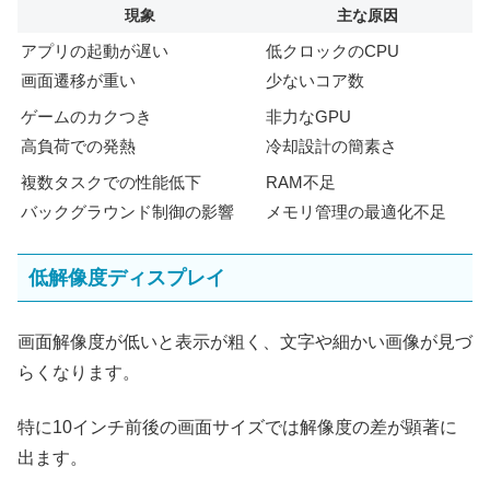
現象
主な原因
アプリの起動が遅い
低クロックのCPU
画面遷移が重い
少ないコア数
ゲームのカクつき
非力なGPU
高負荷での発熱
冷却設計の簡素さ
複数タスクでの性能低下
RAM不足
バックグラウンド制御の影響
メモリ管理の最適化不足
低解像度ディスプレイ
画面解像度が低いと表示が粗く、文字や細かい画像が見づ
らくなります。
特に10インチ前後の画面サイズでは解像度の差が顕著に
出ます。