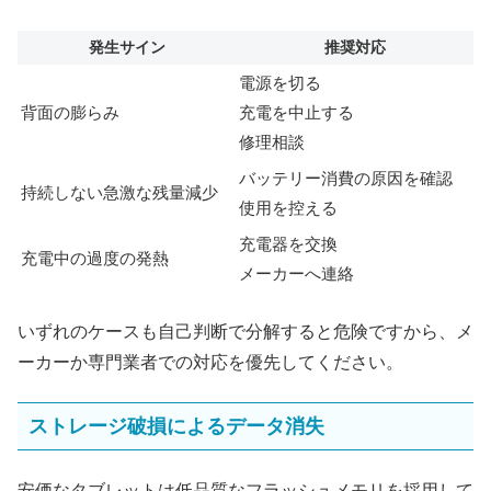
発生サイン
推奨対応
電源を切る
背面の膨らみ
充電を中止する
修理相談
バッテリー消費の原因を確認
持続しない急激な残量減少
使用を控える
充電器を交換
充電中の過度の発熱
メーカーへ連絡
いずれのケースも自己判断で分解すると危険ですから、メ
ーカーか専門業者での対応を優先してください。
ストレージ破損によるデータ消失
安価なタブレットは低品質なフラッシュメモリを採用して