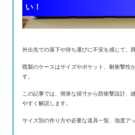
い！
い！
い！
外出先での落下や持ち運びに不安を感じて、
既製のケースはサイズやポケット、耐衝撃性
す。
この記事では、簡単な採寸から防衝撃設計、
やすく解説します。
サイズ別の作り方や必要な道具一覧、強度ア