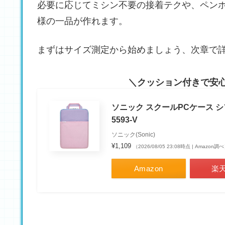
必要に応じてミシン不要の接着テクや、ペン
様の一品が作れます。
まずはサイズ測定から始めましょう、次章で
クッション付きで安心
ソニック スクールPCケース シ
5593-V
ソニック(Sonic)
¥1,109
（2026/08/05 23:08時点 | Amazon調
Amazon
楽