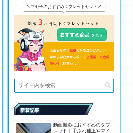
＼マセ子のおすすめタブレットセット／
新着記事
動画撮影におすすめのタブ
レット｜手ぶれ補正やマイ