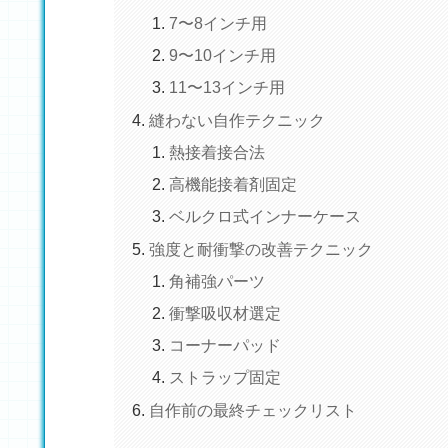
7〜8インチ用
9〜10インチ用
11〜13インチ用
縫わない自作テクニック
熱接着接合法
高機能接着剤固定
ベルクロ式インナーケース
強度と耐衝撃の改善テクニック
角補強パーツ
衝撃吸収材選定
コーナーパッド
ストラップ固定
自作前の最終チェックリスト