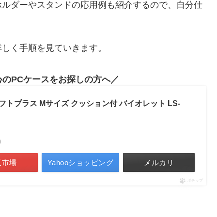
ホルダーやスタンドの応用例も紹介するので、自分仕
詳しく手順を見ていきます。
のPCケースをお探しの方へ
フトプラス Mサイズ クッション付 バイオレット LS-
べ）
天市場
Yahooショッピング
メルカリ
ポチップ