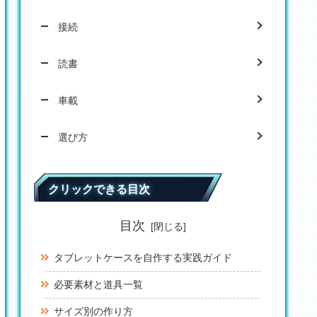
接続
読書
車載
選び方
クリックできる目次
目次
タブレットケースを自作する実践ガイド
必要素材と道具一覧
サイズ別の作り方