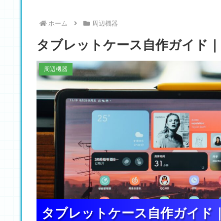
ホーム
周辺機器
タブレットケース自作ガイド｜
周辺機器
タブレットケース自作ガイド
タブレットケース自作ガイド
タブレットケース自作ガイド