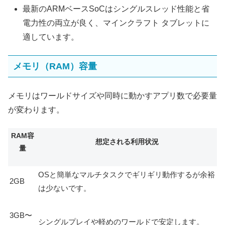
最新のARMベースSoCはシングルスレッド性能と省
電力性の両立が良く、マインクラフト タブレットに
適しています。
メモリ（RAM）容量
メモリはワールドサイズや同時に動かすアプリ数で必要量
が変わります。
RAM容
想定される利用状況
量
OSと簡単なマルチタスクでギリギリ動作するが余裕
2GB
は少ないです。
3GB〜
シングルプレイや軽めのワールドで安定します。