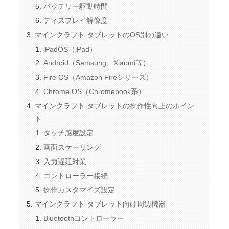
バッテリー駆動時間
ディスプレイ解像度
マインクラフト タブレットのOS別の違い
iPadOS（iPad）
Android（Samsung、Xiaomi等）
Fire OS（Amazon Fireシリーズ）
Chrome OS（Chromebook系）
マインクラフト タブレットの操作性向上のポイン
ト
タッチ感度設定
画面スケーリング
入力遅延対策
コントローラー接続
操作カスタマイズ設定
マインクラフト タブレット向け周辺機器
Bluetoothコントローラー