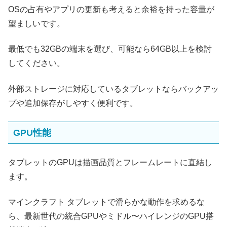
OSの占有やアプリの更新も考えると余裕を持った容量が
望ましいです。
最低でも32GBの端末を選び、可能なら64GB以上を検討
してください。
外部ストレージに対応しているタブレットならバックアッ
プや追加保存がしやすく便利です。
GPU性能
タブレットのGPUは描画品質とフレームレートに直結し
ます。
マインクラフト タブレットで滑らかな動作を求めるな
ら、最新世代の統合GPUやミドル〜ハイレンジのGPU搭