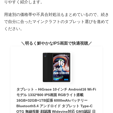
りやすく紹介します。
用途別の価格帯や不具合対処法もまとめているので、続き
で自分に合ったマインクラフトのタブレット選びを進めて
ください。
明るく鮮やかなIPS画面で快適視聴
タブレット – HiGrace 10インチ Android16 Wi-Fi
モデル 1332*800 IPS画面 RGBライト搭載
16GB+32GB+1TB拡張 6000mAhバッテリー
Bluetooth5.4 アンドロイド タブレット Type-C
OTG 無線投影 顔認識 Widevine対応 GMS認証 日