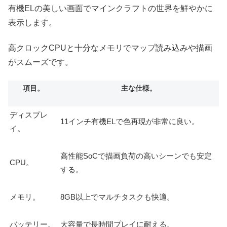
有機ELの美しい画面でマインクラフトの世界を鮮やかに
表示します。
高クロックCPUと十分なメモリでマップ読み込みや描画
がスムーズです。
項目。
主な仕様。
ディスプレ
11インチ有機ELで色再現が非常に良い。
イ。
高性能SoCで描画負荷の高いシーンでも安定
CPU。
する。
メモリ。
8GB以上でマルチタスクも快適。
バッテリー。
大容量で長時間プレイに耐える。