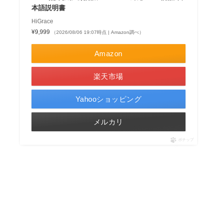
本語説明書
HiGrace
¥9,999
（2026/08/06 19:07時点 | Amazon調べ）
Amazon
楽天市場
Yahooショッピング
メルカリ
ポチップ