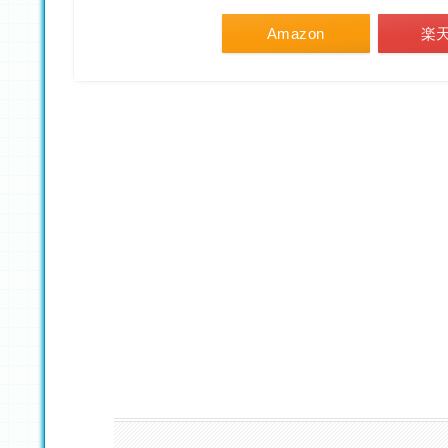
Amazon
楽