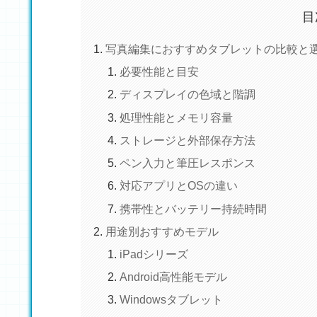
目
写真編集におすすめタブレットの比較と
必要性能と目安
ディスプレイの色域と階調
処理性能とメモリ容量
ストレージと外部保存方法
ペン入力と筆圧レスポンス
対応アプリとOSの違い
携帯性とバッテリー持続時間
用途別おすすめモデル
iPadシリーズ
Android高性能モデル
Windowsタブレット