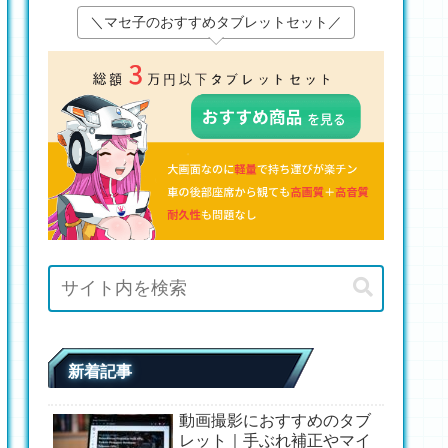
＼マセ子のおすすめタブレットセット／
新着記事
動画撮影におすすめのタブ
レット｜手ぶれ補正やマイ