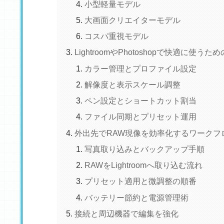
小型軽量モデル
大画面クリエイターモデル
コスパ重視モデル
LightroomやPhotoshopで快適に使うた
カラー管理とプロファイル設定
解像度と表示スケール調整
ペン設定とショートカット割当
ファイル同期とプリセット運用
外出先でRAW現像を効率化するワークフ
写真取り込みとバックアップ手順
RAWをLightroomへ取り込む流れ
プリセット適用と微調整の順番
バッテリー節約と電源管理術
接続と周辺機器で編集を強化