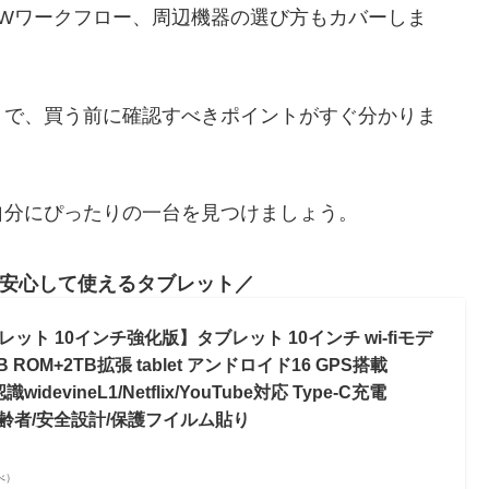
先でのRAWワークフロー、周辺機器の選び方もカバーしま
トで、買う前に確認すべきポイントがすぐ分かりま
自分にぴったりの一台を見つけましょう。
安心して使えるタブレット
 タブレット 10インチ強化版】タブレット 10インチ wi-fiモデ
B ROM+2TB拡張 tablet アンドロイド16 GPS搭載
evineL1/Netflix/YouTube対応 Type-C充電
/高齢者/安全設計/保護フイルム貼り
調べ）