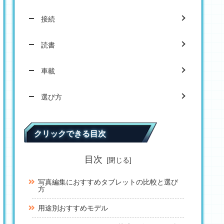
接続
読書
車載
選び方
クリックできる目次
目次
写真編集におすすめタブレットの比較と選び
方
用途別おすすめモデル