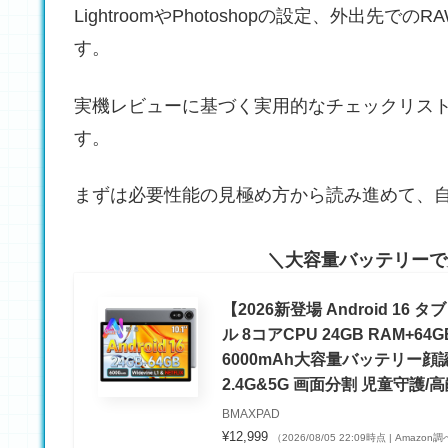
LightroomやPhotoshopの設定、外出
す。
実機レビューに基づく実用的なチェックリス
す。
まずは必要性能の見極め方から読み進めて、
大容量バッテリーで
【2026新登場 Android 16
ル 8コアCPU 24GB RAM+64G
6000mAh大容量バッテリー顔認識wid
2.4G&5G 画面分割 児童守護
BMAXPAD
¥12,999
（2026/08/05 22:09時点 | Amazon