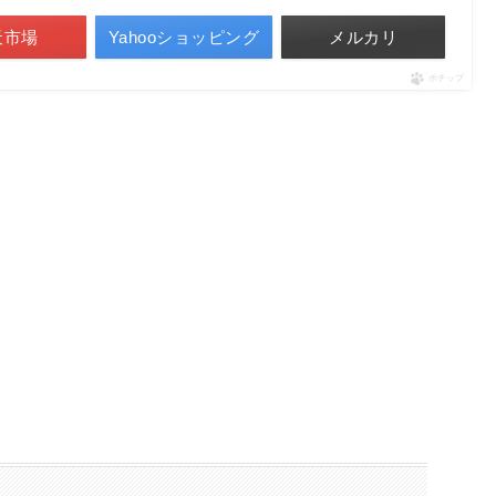
天市場
Yahooショッピング
メルカリ
ポチップ