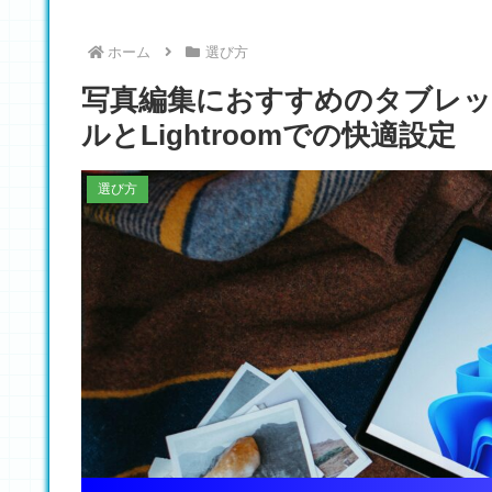
ホーム
選び方
写真編集におすすめのタブレッ
ルとLightroomでの快適設定
選び方