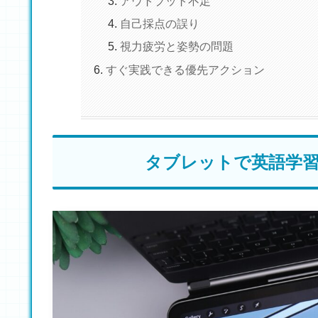
アウトプット不足
自己採点の誤り
視力疲労と姿勢の問題
すぐ実践できる優先アクション
タブレットで英語学