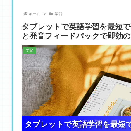
ホーム
学習
タブレットで英語学習を最短で
と発音フィードバックで即効の
学習
タブレットで英語学習を最短
タブレットで英語学習を最短
タブレットで英語学習を最短