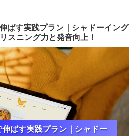
伸ばす実践プラン｜シャドーイング
リスニング力と発音向上！
で伸ばす実践プラン｜シャドー
で伸ばす実践プラン｜シャドー
で伸ばす実践プラン｜シャドー