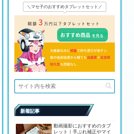
＼マセ子のおすすめタブレットセット／
新着記事
動画撮影におすすめのタブ
レット｜手ぶれ補正やマイ