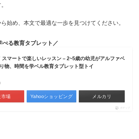
す。
から始め、本文で最適な一歩を見つけてください。
学べる教育タブレット
 スマートで楽しいレッスン – 2~5歳の幼児がアルファベ
り物、時間を学ベル教育タブレット型トイ
べ）
天市場
Yahooショッピング
メルカリ
ポチップ