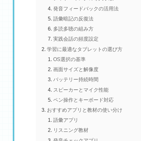
発音フィードバックの活用法
語彙暗記の反復法
多読多聴の組み方
実践会話の頻度設定
学習に最適なタブレットの選び方
OS選択の基準
画面サイズと解像度
バッテリー持続時間
スピーカーとマイク性能
ペン操作とキーボード対応
おすすめアプリと教材の使い分け
語彙アプリ
リスニング教材
発音チェックアプリ