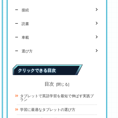
接続
読書
車載
選び方
クリックできる目次
目次
タブレットで英語学習を最短で伸ばす実践プ
ラン
学習に最適なタブレットの選び方