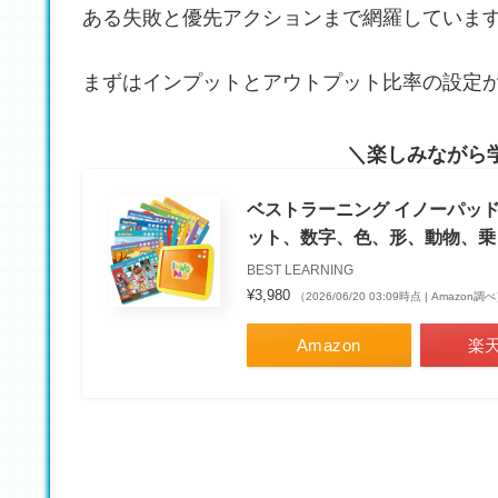
ある失敗と優先アクションまで網羅していま
まずはインプットとアウトプット比率の設定
楽しみながら
ベストラーニング イノーパッド
ット、数字、色、形、動物、乗
BEST LEARNING
¥3,980
（2026/06/20 03:09時点 | Amazon調
Amazon
楽