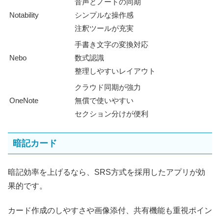
音声とノートの同期
Notability
シンプルな操作感
注釈ツールが充実
手書き文字の変換対応
Nebo
数式認識
整理しやすいレイアウト
クラウド同期が強力
OneNote
無償で使いやすい
セクション分けが便利
暗記カード
暗記効率を上げるなら、SRS方式を採用したアプリが効
果的です。
カード作成のしやすさや画像添付、共有機能も重視ポイン