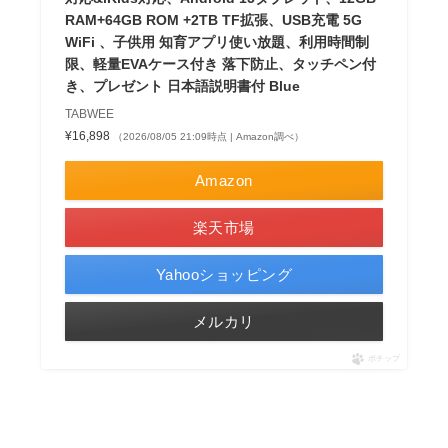
RAM+64GB ROM +2TB TF拡張、USB充電 5G
WiFi 、子供用 知育アプリ使い放題、利用時間制
限、軽量EVAケース付き 落下防止、タッチペン付
き、プレゼント 日本語説明書付 Blue
TABWEE
¥16,898
（2026/08/05 21:09時点 | Amazon調べ）
Amazon
楽天市場
Yahooショッピング
メルカリ
ポチップ