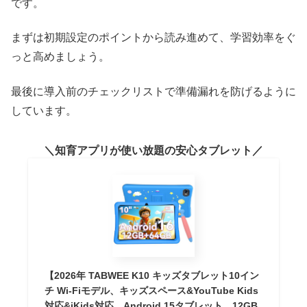
です。
まずは初期設定のポイントから読み進めて、学習効率をぐ
っと高めましょう。
最後に導入前のチェックリストで準備漏れを防げるように
しています。
知育アプリが使い放題の安心タブレット
【2026年 TABWEE K10 キッズタブレット10イン
チ Wi-Fiモデル、キッズスペース&YouTube Kids
対応&iKids対応、Android 15タブレット、12GB