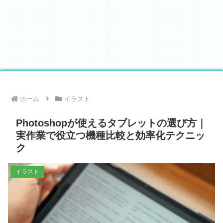
ホーム
イラスト
Photoshopが使えるタブレットの選び方｜
実作業で役立つ機種比較と効率化テクニッ
ク
イラスト