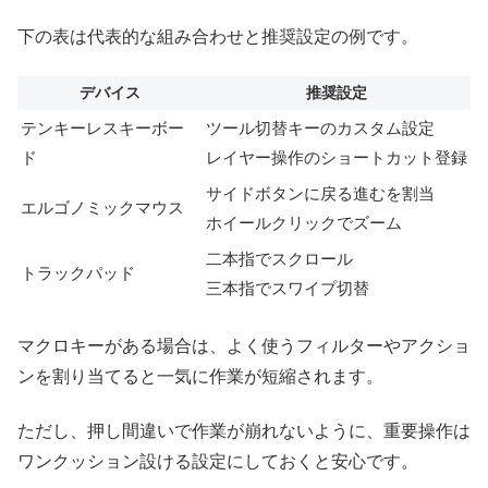
下の表は代表的な組み合わせと推奨設定の例です。
デバイス
推奨設定
テンキーレスキーボー
ツール切替キーのカスタム設定
ド
レイヤー操作のショートカット登録
サイドボタンに戻る進むを割当
エルゴノミックマウス
ホイールクリックでズーム
二本指でスクロール
トラックパッド
三本指でスワイプ切替
マクロキーがある場合は、よく使うフィルターやアクショ
ンを割り当てると一気に作業が短縮されます。
ただし、押し間違いで作業が崩れないように、重要操作は
ワンクッション設ける設定にしておくと安心です。