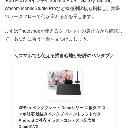
iPad Pro12.9インチやSurface Pro9、Galaxy Tab S9、
Wacom MobileStudio Proなど機種別比較も掲載し、実際
のワークフローで何が変わるかを示します。
まずはPhotoshopが使えるタブレットの選び方から確認し
て、あなたに合う一台を見つけましょう。
スマホでも使える描き心地が好評のペンタブ
XPPen ペンタブレット Decoシリーズ 板タブ ス
マホ対応 絵描きペンタブ ペイントソフト付き
Androidに対応 イラストコンテスト記念版
Deco01V2