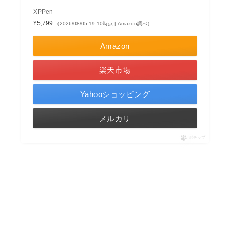
XPPen
¥5,799
（2026/08/05 19:10時点 | Amazon調べ）
Amazon
楽天市場
Yahooショッピング
メルカリ
ポチップ