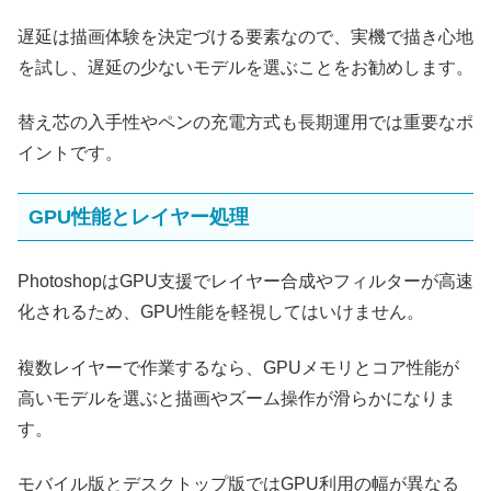
遅延は描画体験を決定づける要素なので、実機で描き心地
を試し、遅延の少ないモデルを選ぶことをお勧めします。
替え芯の入手性やペンの充電方式も長期運用では重要なポ
イントです。
GPU性能とレイヤー処理
PhotoshopはGPU支援でレイヤー合成やフィルターが高速
化されるため、GPU性能を軽視してはいけません。
複数レイヤーで作業するなら、GPUメモリとコア性能が
高いモデルを選ぶと描画やズーム操作が滑らかになりま
す。
モバイル版とデスクトップ版ではGPU利用の幅が異なる