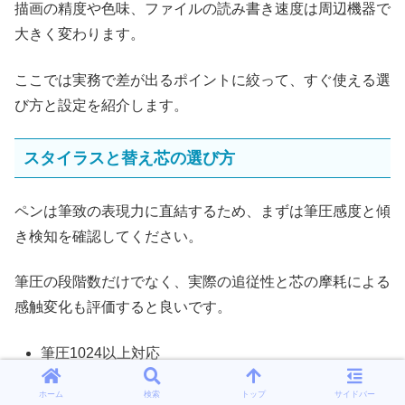
描画の精度や色味、ファイルの読み書き速度は周辺機器で
大きく変わります。
ここでは実務で差が出るポイントに絞って、すぐ使える選
び方と設定を紹介します。
スタイラスと替え芯の選び方
ペンは筆致の表現力に直結するため、まずは筆圧感度と傾
き検知を確認してください。
筆圧の段階数だけでなく、実際の追従性と芯の摩耗による
感触変化も評価すると良いです。
筆圧1024以上対応
傾き検知対応
ホーム
検索
トップ
サイドバー