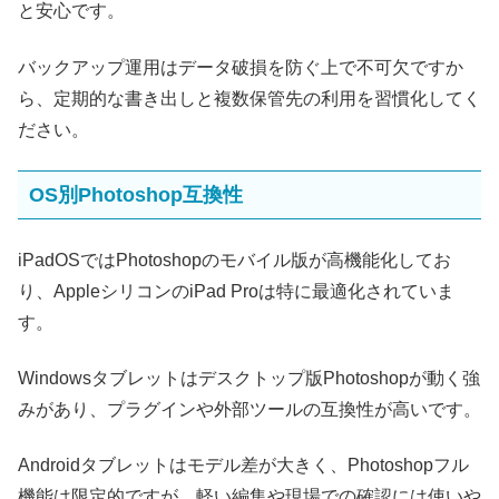
と安心です。
バックアップ運用はデータ破損を防ぐ上で不可欠ですか
ら、定期的な書き出しと複数保管先の利用を習慣化してく
ださい。
OS別Photoshop互換性
iPadOSではPhotoshopのモバイル版が高機能化してお
り、AppleシリコンのiPad Proは特に最適化されていま
す。
Windowsタブレットはデスクトップ版Photoshopが動く強
みがあり、プラグインや外部ツールの互換性が高いです。
Androidタブレットはモデル差が大きく、Photoshopフル
機能は限定的ですが、軽い編集や現場での確認には使いや