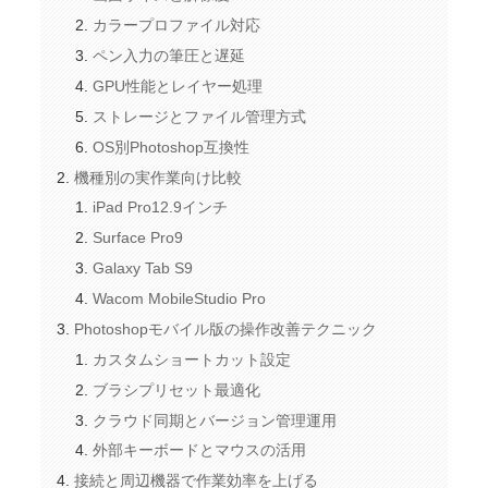
カラープロファイル対応
ペン入力の筆圧と遅延
GPU性能とレイヤー処理
ストレージとファイル管理方式
OS別Photoshop互換性
機種別の実作業向け比較
iPad Pro12.9インチ
Surface Pro9
Galaxy Tab S9
Wacom MobileStudio Pro
Photoshopモバイル版の操作改善テクニック
カスタムショートカット設定
ブラシプリセット最適化
クラウド同期とバージョン管理運用
外部キーボードとマウスの活用
接続と周辺機器で作業効率を上げる