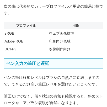
次の表は代表的なカラープロファイルと用途の簡易比較で
す。
プロファイル
用途
sRGB
ウェブ画像標準
Adobe RGB
印刷向け色域
DCI-P3
映像制作向け
ペン入力の筆圧と遅延
ペンの筆圧検知レベルはブラシの自然さに直結しますの
で、できるだけ高い筆圧レベルを選びたいところです。
筆圧だけでなく、傾き検知の有無も確認すると、斜めスト
ロークやエアブラシ表現が自然になります。