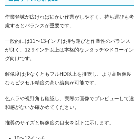
作業領域が広ければ細かい作業がしやすく、持ち運びも考
慮するとバランスが重要です。
一般的には11〜13インチは持ち運びと作業性のバランス
が良く、12.9インチ以上は本格的なレタッチやドローイン
グ向けです。
解像度は少なくともフルHD以上を推奨し、より高解像度
ならピクセル精度の高い編集が可能です。
色ムラや視野角も確認し、実際の画像でプレビューして違
和感がないか確かめてください。
推奨のサイズと解像度の目安を以下に示します。
10〜12インチ