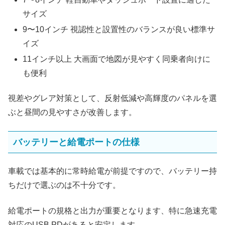
サイズ
9〜10インチ 視認性と設置性のバランスが良い標準サ
イズ
11インチ以上 大画面で地図が見やすく同乗者向けに
も便利
視差やグレア対策として、反射低減や高輝度のパネルを選
ぶと昼間の見やすさが改善します。
バッテリーと給電ポートの仕様
車載では基本的に常時給電が前提ですので、バッテリー持
ちだけで選ぶのは不十分です。
給電ポートの規格と出力が重要となります、特に急速充電
対応のUSB PDがあると安定します。