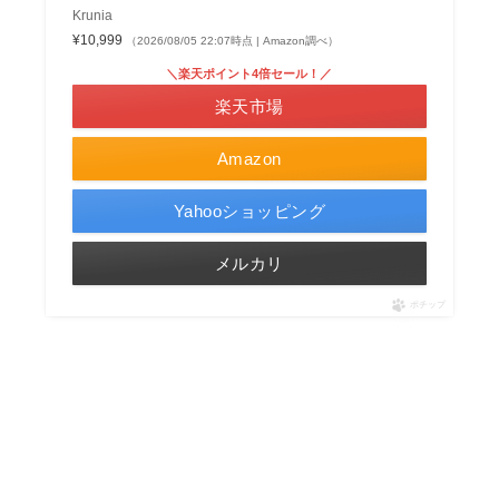
Krunia
¥10,999
（2026/08/05 22:07時点 | Amazon調べ）
＼楽天ポイント4倍セール！／
楽天市場
Amazon
Yahooショッピング
メルカリ
ポチップ