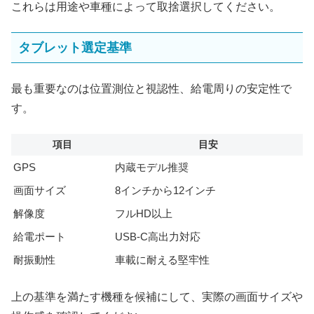
これらは用途や車種によって取捨選択してください。
タブレット選定基準
最も重要なのは位置測位と視認性、給電周りの安定性で
す。
項目
目安
GPS
内蔵モデル推奨
画面サイズ
8インチから12インチ
解像度
フルHD以上
給電ポート
USB‑C高出力対応
耐振動性
車載に耐える堅牢性
上の基準を満たす機種を候補にして、実際の画面サイズや