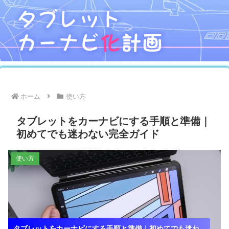
ホーム
使い方
タブレットをカーナビにする手順と準備｜
初めてでも迷わない完全ガイド
使い方
タブレットをカーナビにする手順と準備｜初めてでも迷わ
タブレットをカーナビにする手順と準備｜初めてでも迷わ
タブレットをカーナビにする手順と準備｜初めてでも迷わ