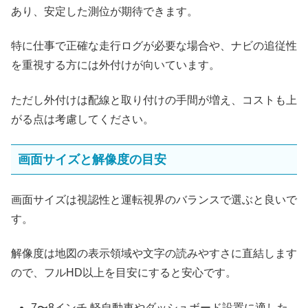
あり、安定した測位が期待できます。
特に仕事で正確な走行ログが必要な場合や、ナビの追従性
を重視する方には外付けが向いています。
ただし外付けは配線と取り付けの手間が増え、コストも上
がる点は考慮してください。
画面サイズと解像度の目安
画面サイズは視認性と運転視界のバランスで選ぶと良いで
す。
解像度は地図の表示領域や文字の読みやすさに直結します
ので、フルHD以上を目安にすると安心です。
7〜8インチ 軽自動車やダッシュボード設置に適した