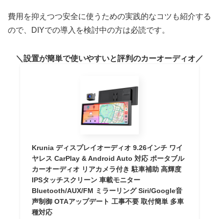
費用を抑えつつ安全に使うための実践的なコツも紹介する
ので、DIYでの導入を検討中の方は必読です。
設置が簡単で使いやすいと評判のカーオーディオ
Krunia ディスプレイオーディオ 9.26インチ ワイ
ヤレス CarPlay & Android Auto 対応 ポータブル
カーオーディオ リアカメラ付き 駐車補助 高輝度
IPSタッチスクリーン 車載モニター
Bluetooth/AUX/FM ミラーリング Siri/Google音
声制御 OTAアップデート 工事不要 取付簡単 多車
種対応