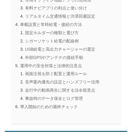
有料ナビアプリの利点と使い分け
リアルタイム交通情報と渋滞回避設定
車載設置と常時給電・接続の方法
固定ホルダーの種類と選び方
シガーソケット給電の配線例
USB給電と高出力チャージャーの選定
外部GPSやアンテナの接続手順
運用中の安全対策と法律的注意点
画面注視を防ぐ配置と運用ルール
音声案内優先の設定とハンズフリー活用
走行中の動画再生に関する法令留意点
事故時のデータ保全とログ管理
導入開始のための最終チェック