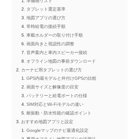
準備物リスト
タブレット選定基準
地図アプリの選び方
常時給電の接続手順
車載ホルダーの取り付け手順
画面向きと視認性の調整
音声案内と車内スピーカー接続
オフライン地図の事前ダウンロード
カーナビ用タブレットの選び方
GPS内蔵モデルと外付けGPSの比較
画面サイズと解像度の目安
バッテリーと給電ポートの仕様
SIM対応とWi‑Fiモデルの違い
耐振動・防水性能の確認ポイント
おすすめ地図アプリと設定
Googleマップのナビ最適化設定
専用オフライン地図アプリの活用法