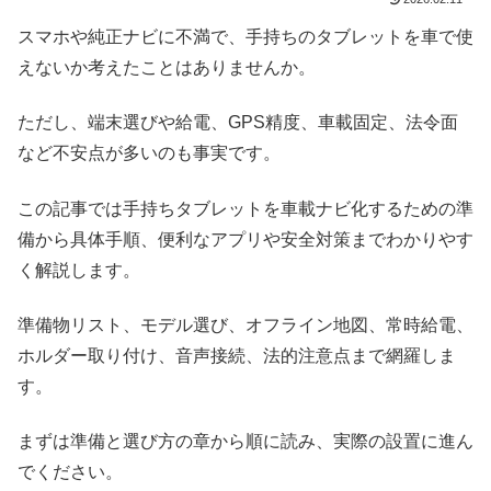
スマホや純正ナビに不満で、手持ちのタブレットを車で使
えないか考えたことはありませんか。
ただし、端末選びや給電、GPS精度、車載固定、法令面
など不安点が多いのも事実です。
この記事では手持ちタブレットを車載ナビ化するための準
備から具体手順、便利なアプリや安全対策までわかりやす
く解説します。
準備物リスト、モデル選び、オフライン地図、常時給電、
ホルダー取り付け、音声接続、法的注意点まで網羅しま
す。
まずは準備と選び方の章から順に読み、実際の設置に進ん
でください。